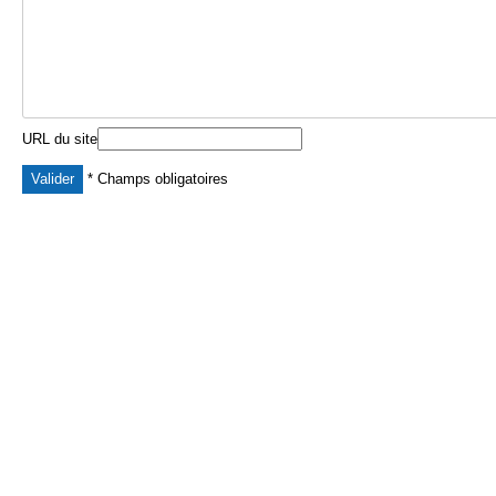
URL du site
* Champs obligatoires