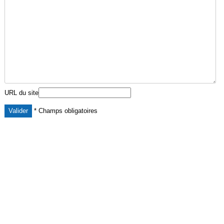
URL du site
* Champs obligatoires