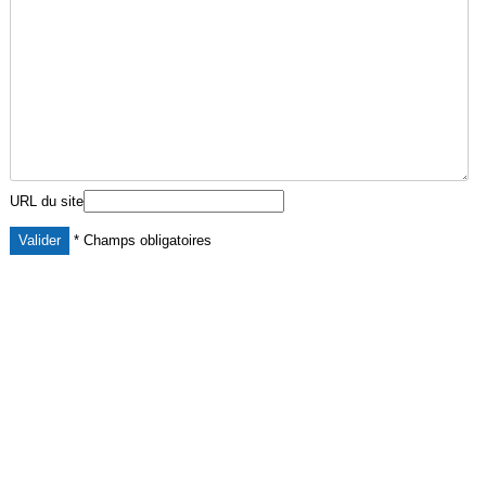
URL du site
* Champs obligatoires