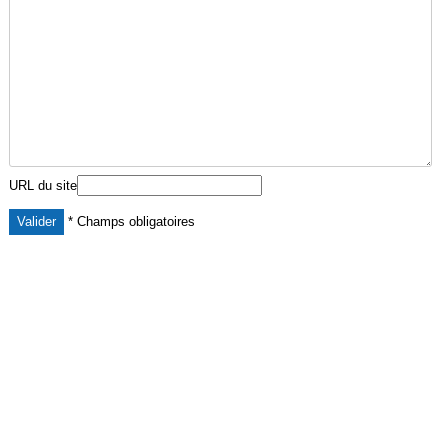
URL du site
* Champs obligatoires