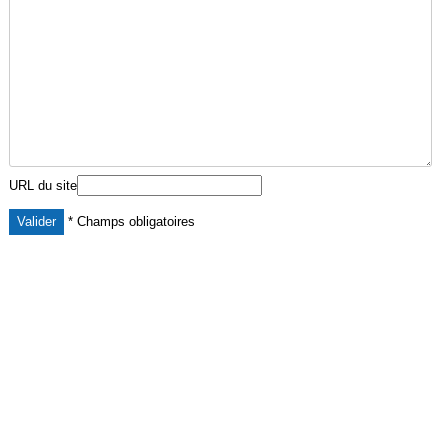
URL du site
* Champs obligatoires