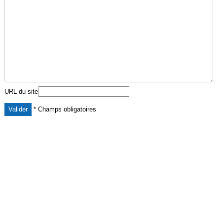
URL du site
* Champs obligatoires