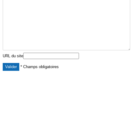
URL du site
* Champs obligatoires