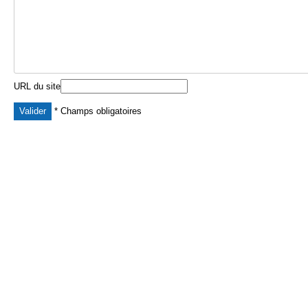
URL du site
* Champs obligatoires