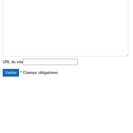
URL du site
* Champs obligatoires