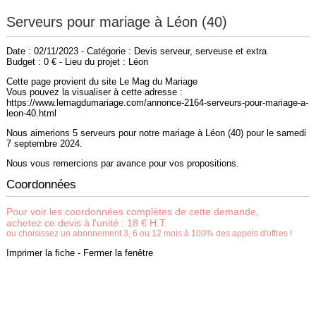
Serveurs pour mariage à Léon (40)
Date : 02/11/2023 - Catégorie : Devis serveur, serveuse et extra
Budget : 0 € - Lieu du projet : Léon
Cette page provient du site Le Mag du Mariage
Vous pouvez la visualiser à cette adresse :
https://www.lemagdumariage.com/annonce-2164-serveurs-pour-mariage-a-
leon-40.html
Nous aimerions 5 serveurs pour notre mariage à Léon (40) pour le samedi
7 septembre 2024.
Nous vous remercions par avance pour vos propositions.
Coordonnées
Pour voir les coordonnées complètes de cette demande,
achetez ce devis à l'unité : 18 € H.T.
ou choisissez un abonnement 3, 6 ou 12 mois à 100% des appels d'offres !
Imprimer la fiche
-
Fermer la fenêtre