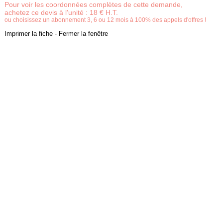
Pour voir les coordonnées complètes de cette demande,
achetez ce devis à l'unité : 18 € H.T.
ou choisissez un abonnement 3, 6 ou 12 mois à 100% des appels d'offres !
Imprimer la fiche
-
Fermer la fenêtre