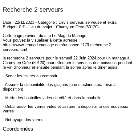
Recherche 2 serveurs
Date : 22/11/2023 - Catégorie : Devis serveur, serveuse et extra
Budget : 0 € - Lieu du projet : Charny en Orée (89120)
Cette page provient du site Le Mag du Mariage
Vous pouvez la visualiser à cette adresse :
https://www.lemagdumariage.com/annonce-2179-recherche-2-
serveurs.html
je recherche 2 serveurs pour le samedi 22 Juin 2024 pour un mariage à
Charny en Orée (89120) pour effectuer le services des boissons pendant
le vin d'honneur et ensuite pendant la soirée après le dîner assis.
- Servir les invités au comptoir
- Assurer la disponibilité des glaçons (une machine sera mise à
disposition)
- Mettre les bouteilles vides de côté et dans la poubelle
- Débarrasser les verres vides et assurer la disponibilité des nouveaux
verres
- Nettoyage des verres
Coordonnées