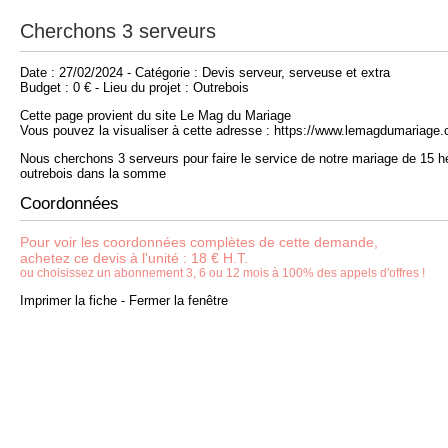
Cherchons 3 serveurs
Date : 27/02/2024 - Catégorie : Devis serveur, serveuse et extra
Budget : 0 € - Lieu du projet : Outrebois
Cette page provient du site Le Mag du Mariage
Vous pouvez la visualiser à cette adresse : https://www.lemagdumariag
Nous cherchons 3 serveurs pour faire le service de notre mariage de 15 he
outrebois dans la somme
Coordonnées
Pour voir les coordonnées complètes de cette demande,
achetez ce devis à l'unité : 18 € H.T.
ou choisissez un abonnement 3, 6 ou 12 mois à 100% des appels d'offres !
Imprimer la fiche
-
Fermer la fenêtre