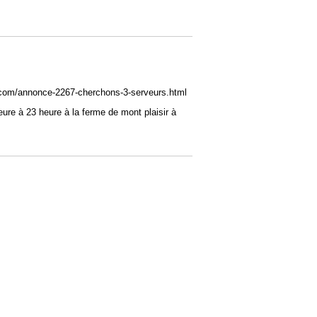
e.com/annonce-2267-cherchons-3-serveurs.html
ure à 23 heure à la ferme de mont plaisir à