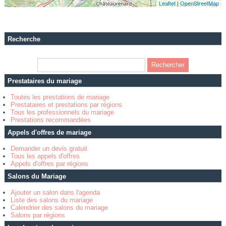
Leaflet
|
OpenStreetMap
Recherche
Prestataires du mariage
Toutes les prestations de mariage
Prestataires et prestations par régions
Tous les professionnels du mariage
Prestations recommandées
Appels d'offres de mariage
Demander un devis gratuit
Tous les appels d'offres
Appels d'offres par régions
Salons du Mariage
Ajouter un salon dans l'agenda
Liste des salons du mariage
Calendrier des salons du mariage
Salons par régions