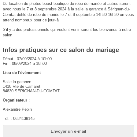
DJ location de photos boost boutique de robe de mariée et autres seront
avec nous le 7 et 8 septembre 2024 à la salle la garance à Sérignan-du-
Comtat défilé de robe de mariée le 7 et 8 septembre 14h30 16h30 on vous
attend nombreux pour ce jour-là
S'il y a des professionnels qui veulent venir seront les bienvenus à notre
salon
Infos pratiques sur ce salon du mariage
Début : 07/09/2024 à 10h00
Fin : 08/09/2024 à 18h00
Lieu de l'évènement
:
Salle la garance
1418 Rte de Camaret
84830 SÉRIGNAN-DU-COMTAT
Organisateur :
Alexandre Pepin
Tél. : 0634139145
Envoyer un e-mail