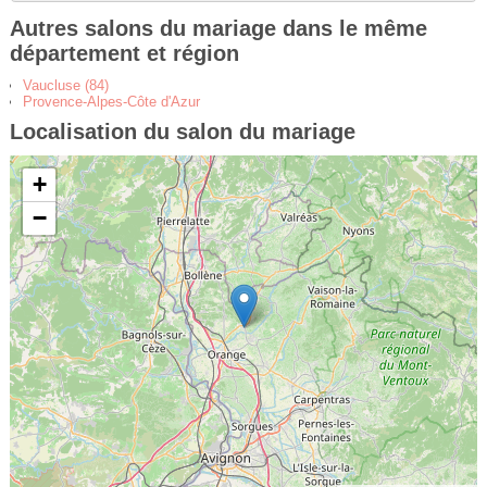
Autres salons du mariage dans le même
département et région
Vaucluse (84)
Provence-Alpes-Côte d'Azur
Localisation du salon du mariage
+
−