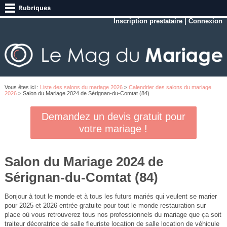
Inscription prestataire
|
Connexion
Vous êtes ici :
Liste des salons du mariage 2026
>
Calendrier des salons du mariage
2026
> Salon du Mariage 2024 de Sérignan-du-Comtat (84)
Demandez un devis gratuit pour
votre mariage !
Salon du Mariage 2024 de
Sérignan-du-Comtat (84)
Bonjour à tout le monde et à tous les futurs mariés qui veulent se marier
pour 2025 et 2026 entrée gratuite pour tout le monde restauration sur
place où vous retrouverez tous nos professionnels du mariage que ça soit
traiteur décoratrice de salle fleuriste location de salle location de véhicule