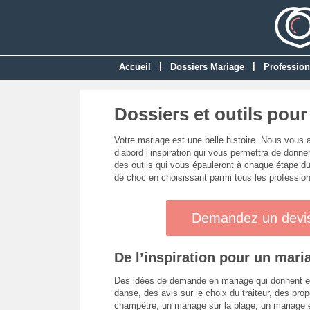
|
|
Accueil
Dossiers Mariage
Profession
Dossiers et outils pou
Votre mariage est une belle histoire. Nous vous 
d’abord l’inspiration qui vous permettra de donn
des outils qui vous épauleront à chaque étape du
de choc en choisissant parmi tous les professio
Demandez un devis 
De l’inspiration pour un mari
Des idées de demande en mariage qui donnent env
danse, des avis sur le choix du traiteur, des pro
champêtre, un mariage sur la plage, un mariage