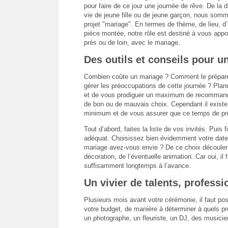
pour faire de ce jour une journée de rêve. De l
vie de jeune fille ou de jeune garçon, nous som
projet "mariage". En termes de thème, de lieu, d’
pièce montée, notre rôle est destiné à vous apport
près ou de loin, avec le mariage.
Des outils et conseils pour un
Combien coûte un mariage ? Comment le prépare
gérer les préoccupations de cette journée ? Plan
et de vous prodiguer un maximum de recommandati
de bon ou de mauvais choix. Cependant il existe
minimum et de vous assurer que ce temps de pré
Tout d’abord, faites la liste de vos invités. Puis
adéquat. Choisissez bien évidemment votre date 
mariage avez-vous envie ? De ce choix découlera 
décoration, de l’éventuelle animation. Car oui, il
suffisamment longtemps à l’avance.
Un vivier de talents, profess
Plusieurs mois avant votre cérémonie, il faut pos
votre budget, de manière à déterminer à quels pr
un photographe, un fleuriste, un DJ, des musicie