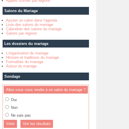
Appels d'offres par régions
Salons du Mariage
Ajouter un salon dans l'agenda
Liste des salons du mariage
Calendrier des salons du mariage
Salons par régions
Les dossiers du mariage
L'organisation du mariage
Histoire et traditions du mariage
Formalités du mariage
Autour du mariage
Sondage
Allez-vous vous rendre à un salon du mariage ?
Oui
Non
Ne sais pas
Voir les résultats