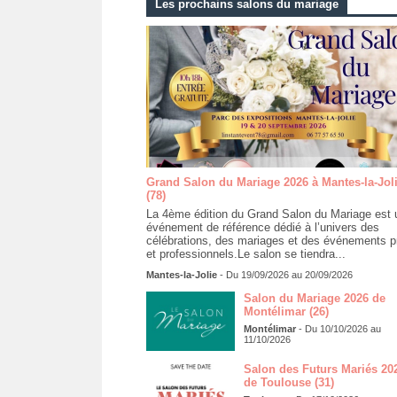
Les prochains salons du mariage
Grand Salon du Mariage 2026 à Mantes-la-Jol
(78)
La 4ème édition du Grand Salon du Mariage est 
événement de référence dédié à l’univers des
célébrations, des mariages et des événements p
et professionnels.Le salon se tiendra...
Mantes-la-Jolie
- Du 19/09/2026 au 20/09/2026
Salon du Mariage 2026 de
Montélimar (26)
Montélimar
- Du 10/10/2026 au
11/10/2026
Salon des Futurs Mariés 20
de Toulouse (31)