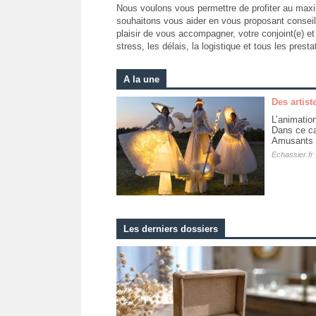
Nous voulons vous permettre de profiter au maxi
souhaitons vous aider en vous proposant conseils
plaisir de vous accompagner, votre conjoint(e) et
stress, les délais, la logistique et tous les pres
A la une
Des artist
L’animatio
Dans ce ca
Amusants et
Echassier.fr
Les derniers dossiers