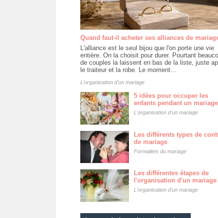
Quand faut-il acheter ses alliances de mariag
L'alliance est le seul bijou que l'on porte une vie
entière. On la choisit pour durer. Pourtant beauc
de couples la laissent en bas de la liste, juste a
le traiteur et la robe. Le moment...
L'organisation d'un mariage
5 idées pour occuper les
enfants pendant un mariage
L'organisation d'un mariage
Les différents types de cont
de mariage
Formalités du mariage
Les différentes étapes de
l'organisation d'un mariage
L'organisation d'un mariage