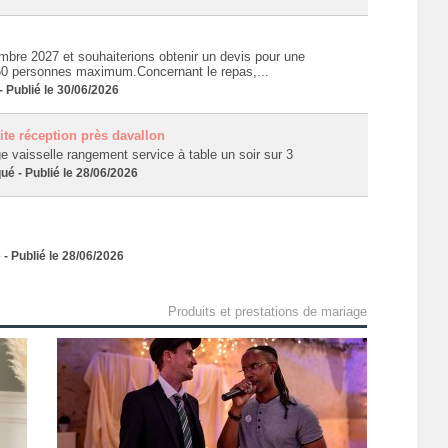
bre 2027 et souhaiterions obtenir un devis pour une
à 60 personnes maximum.Concernant le repas,...
Publié le 30/06/2026
ite réception près davallon
 vaisselle rangement service à table un soir sur 3
 - Publié le 28/06/2026
Publié le 28/06/2026
Produits et prestations de mariage