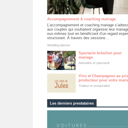
Accompagnement & coaching mariage
L’accompagnement et coaching mariage s’adres
aux couples qui souhaitent organiser leur mariag
eux-mêmes tout en bénéficiant d’un regard exper
structurant. À travers des sessions...
Wedding planner
Spectacle brésilien pour
mariage
Animation et spectacle
Vins et Champagnes au pri
producteur pour votre mari
Traiteur et restauration
Les derniers prestataires