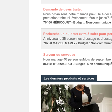
Demande de devis traiteur
Nous organisons notre mariage prévu le 4 décem
prestation traiteur.L’événement réunira jusqu’
70400 HÉRICOURT - Budget : Non communiqué - 
Recherche un ou deux extra 3 soirs pour pet
Anniversaire 35 personnes dressage et dressage
78750 MAREIL MARLY - Budget : Non communiqué
Serveur ou serveuse
Pour mariage 40 personnesMois de septembre
86110 THURAGEAU - Budget : Non communiqué - 
Les derniers produits et services