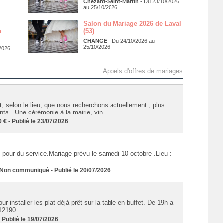
Chézard-Saint-Martin
- Du 23/10/2026
au 25/10/2026
Salon du Mariage 2026 de Laval
n
(53)
CHANGE
- Du 24/10/2026 au
25/10/2026
2026
Appels d'offres de mariages
, selon le lieu, que nous recherchons actuellement , plus
nts . Une cérémonie à la mairie, vin...
 - Publié le 23/07/2026
pour du service.Mariage prévu le samedi 10 octobre .Lieu :
n communiqué - Publié le 20/07/2026
our installer les plat déjà prêt sur la table en buffet. De 19h a
 12190
Publié le 19/07/2026