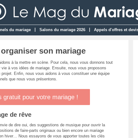
|
|
nels du mariage
Salons du mariage 2026
Appels d'offres et devi
r organiser son mariage
aidons à la mettre en scène. Pour cela, nous vous donnons tout
er vie à vos idées de mariage. Ensuite, nous vous proposons
 projet. Enfin, nous vous aidons à vous constituer une équipe
nnels que nous vous présentons.
gratuit pour votre mariage !
age de rêve
ie de dire oui, des suggestions de musique pour ouvrir la
positions de faire-parts originaux ou bien encore un mariage
 en hiver… Nous essayons de vous apporter toutes les clés