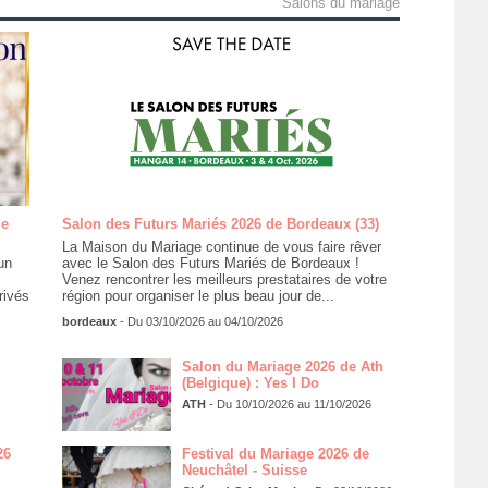
Salons du mariage
ie
Salon des Futurs Mariés 2026 de Bordeaux (33)
La Maison du Mariage continue de vous faire rêver
un
avec le Salon des Futurs Mariés de Bordeaux !
Venez rencontrer les meilleurs prestataires de votre
rivés
région pour organiser le plus beau jour de...
bordeaux
- Du 03/10/2026 au 04/10/2026
Salon du Mariage 2026 de Ath
(Belgique) : Yes I Do
ATH
- Du 10/10/2026 au 11/10/2026
26
Festival du Mariage 2026 de
Neuchâtel - Suisse