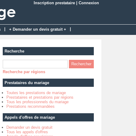
Inscription prestataire
|
Connexion
|
|
s
+ Demander un devis gratuit +
Recherche
Recherche par régions
Prestataires du mariage
Toutes les prestations de mariage
Prestataires et prestations par régions
Tous les professionnels du mariage
Prestations recommandées
Appels d'offres de mariage
Demander un devis gratuit
Tous les appels d'offres