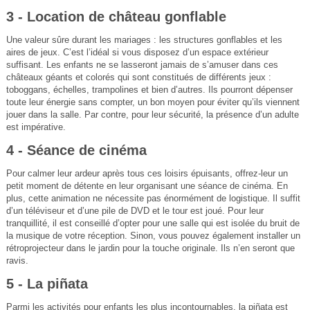
3 - Location de château gonflable
Une valeur sûre durant les mariages : les structures gonflables et les
aires de jeux. C’est l’idéal si vous disposez d’un espace extérieur
suffisant. Les enfants ne se lasseront jamais de s’amuser dans ces
châteaux géants et colorés qui sont constitués de différents jeux :
toboggans, échelles, trampolines et bien d’autres. Ils pourront dépenser
toute leur énergie sans compter, un bon moyen pour éviter qu’ils viennent
jouer dans la salle. Par contre, pour leur sécurité, la présence d’un adulte
est impérative.
4 - Séance de cinéma
Pour calmer leur ardeur après tous ces loisirs épuisants, offrez-leur un
petit moment de détente en leur organisant une séance de cinéma. En
plus, cette animation ne nécessite pas énormément de logistique. Il suffit
d’un téléviseur et d’une pile de DVD et le tour est joué. Pour leur
tranquillité, il est conseillé d’opter pour une salle qui est isolée du bruit de
la musique de votre réception. Sinon, vous pouvez également installer un
rétroprojecteur dans le jardin pour la touche originale. Ils n’en seront que
ravis.
5 - La piñata
Parmi les activités pour enfants les plus incontournables, la piñata est