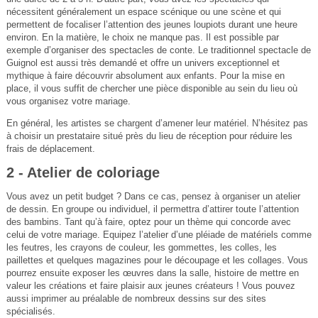
nécessitent généralement un espace scénique ou une scène et qui
permettent de focaliser l’attention des jeunes loupiots durant une heure
environ. En la matière, le choix ne manque pas. Il est possible par
exemple d’organiser des spectacles de conte. Le traditionnel spectacle de
Guignol est aussi très demandé et offre un univers exceptionnel et
mythique à faire découvrir absolument aux enfants. Pour la mise en
place, il vous suffit de chercher une pièce disponible au sein du lieu où
vous organisez votre mariage.
En général, les artistes se chargent d’amener leur matériel. N’hésitez pas
à choisir un prestataire situé près du lieu de réception pour réduire les
frais de déplacement.
2 - Atelier de coloriage
Vous avez un petit budget ? Dans ce cas, pensez à organiser un atelier
de dessin. En groupe ou individuel, il permettra d’attirer toute l’attention
des bambins. Tant qu’à faire, optez pour un thème qui concorde avec
celui de votre mariage. Equipez l’atelier d’une pléiade de matériels comme
les feutres, les crayons de couleur, les gommettes, les colles, les
paillettes et quelques magazines pour le découpage et les collages. Vous
pourrez ensuite exposer les œuvres dans la salle, histoire de mettre en
valeur les créations et faire plaisir aux jeunes créateurs ! Vous pouvez
aussi imprimer au préalable de nombreux dessins sur des sites
spécialisés.