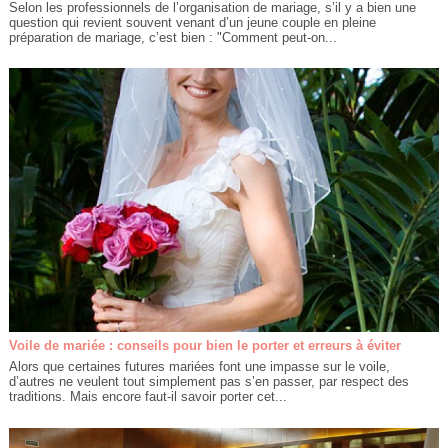
Selon les professionnels de l’organisation de mariage, s’il y a bien une
question qui revient souvent venant d’un jeune couple en pleine
préparation de mariage, c’est bien : "Comment peut-on...
Voile de mariée : conseils pour bien le porter et erreurs à éviter
Alors que certaines futures mariées font une impasse sur le voile,
d’autres ne veulent tout simplement pas s’en passer, par respect des
traditions. Mais encore faut-il savoir porter cet...