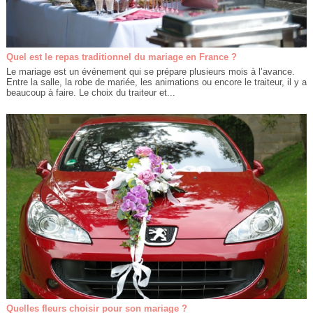
Quel est le repas traditionnel du mariage en France ?
Le mariage est un événement qui se prépare plusieurs mois à l’avance.
Entre la salle, la robe de mariée, les animations ou encore le traiteur, il y a
beaucoup à faire. Le choix du traiteur et...
Quelles fleurs choisir pour son mariage ?