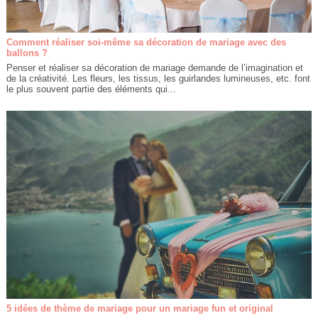
Comment réaliser soi-même sa décoration de mariage avec des
ballons ?
Penser et réaliser sa décoration de mariage demande de l’imagination et
de la créativité. Les fleurs, les tissus, les guirlandes lumineuses, etc. font
le plus souvent partie des éléments qui...
5 idées de thème de mariage pour un mariage fun et original