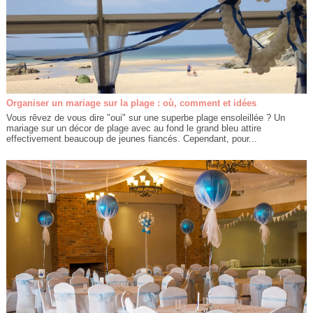
Organiser un mariage sur la plage : où, comment et idées
Vous rêvez de vous dire "oui" sur une superbe plage ensoleillée ? Un
mariage sur un décor de plage avec au fond le grand bleu attire
effectivement beaucoup de jeunes fiancés. Cependant, pour...