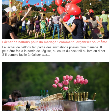
Lâcher de ballons pour un mariage : comment l'organiser soi-même
Le lâcher de ballons fait partie des animations phares d’un mariage. Il
peut être fait à la sortie de l’église, au cours du cocktail ou lors du dîner.
S’il semble facile à réaliser aux...