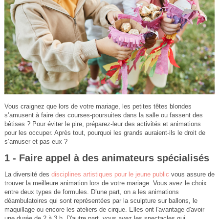
Vous craignez que lors de votre mariage, les petites têtes blondes
s’amusent à faire des courses-poursuites dans la salle ou fassent des
bêtises ? Pour éviter le pire, préparez-leur des activités et animations
pour les occuper. Après tout, pourquoi les grands auraient-ils le droit de
s’amuser et pas eux ?
1 - Faire appel à des animateurs spécialisés
La diversité des
disciplines artistiques pour le jeune public
vous assure de
trouver la meilleure animation lors de votre mariage. Vous avez le choix
entre deux types de formules. D’une part, on a les animations
déambulatoires qui sont représentées par la sculpture sur ballons, le
maquillage ou encore les ateliers de cirque. Elles ont l'avantage d'avoir
une durée de 2 à 3 h. D'autre part, vous avez les spectacles qui