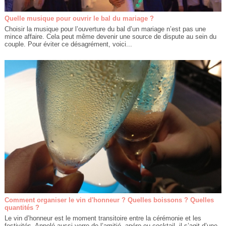
Quelle musique pour ouvrir le bal du mariage ?
Choisir la musique pour l’ouverture du bal d’un mariage n’est pas une
mince affaire. Cela peut même devenir une source de dispute au sein du
couple. Pour éviter ce désagrément, voici...
Comment organiser le vin d'honneur ? Quelles boissons ? Quelles
quantités ?
Le vin d’honneur est le moment transitoire entre la cérémonie et les
festivités. Appelé aussi verre de l’amitié, apéro ou cocktail, il s’agit d’une