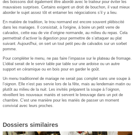
des boissons doit également être abordé avec le traiteur pour éviter les
mauvaises surprises. Certains exigent un droit de bouchon, il vaut mieux
aborder le sujet assez tôt et entamer les négociations s’il y a lieu.
En matière de tradition, le trou normand est encore souvent plébiscité
dans les mariages. Il consistait, à l'origine, à boire un petit verre de
calvados, cette eau de vie d’origine normande, au milieu du repas. Cela
permettrait d’activer la digestion pour permettre de s’attaquer au plat
suivant. Aujourd'hui, on sert un tout petit peu de calvados sur un sorbet
pomme.
Pour compléter le menu, ne pas faire l’impasse sur le plateau de fromage.
L’idéal serait de le servir table par table sur une ardoise ou un autre
support en céramique ou en bois pour en garder le goût.
Un menu traditionnel de mariage ne serait pas complet sans une soupe à
l’oignon. Elle n’est pas servie lors de la fête, mais au lendemain matin ou
plutôt au milieu de la nuit. Les invités préparent la soupe à l’oignon,
réveillent les nouveaux mariés et servent le breuvage dans un pot de
chambre. C’est une manière pour les mariés de passer un moment
convivial avec leurs proches.
Dossiers similaires