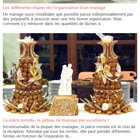
Les différentes étapes de l'organisation d'un mariage
Un mariage aussi inoubliable que possible passe indispensablement par
des préparatifs à associer avec une très bonne organisation. Mais
comment s’y retrouver dans les quantités de tâches à...
La pièce montée, le gâteau de mariage par excellence !
Incontournable de la plupart des mariages, la pièce montée est le clou de
la réception. Attendue par tous les invités, elle peut prendre différentes
formes en fonction de l’inspiration du...