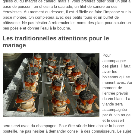
grillés ou du magret de canard, mais si vous préférez opter pour un plat à
base de poisson, on choisira la daurade, un filet de sandre ou des
écrevisses. Au moment du dessert, il est difficile de faire l’impasse sur la
pièce montée. On complétera avec des petits fours et un buffet de
pâtisserie. Ne pas hésiter à reformuler les noms des plats pour ajouter un
peu poésie et donner l’eau à la bouche.
Les traditionnelles attentions pour le
mariage
Pour
accompagner
ces plats, il faut
avoir les
boissons qui se
marient avec. Au
moment de
l’entrée prévoir
du vin blanc. La
viande sera
accompagnée
par du vin rouge
et le dessert
sera servi avec du champagne. Pour être sûr de bien choisir la bonne
bouteille, ne pas hésiter à demander conseil à des connaisseurs. Le sujet