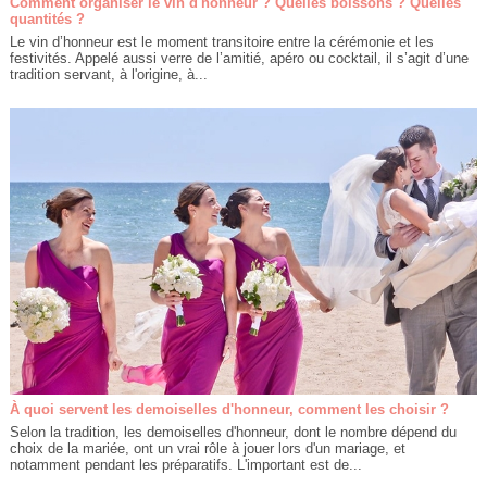
Comment organiser le vin d'honneur ? Quelles boissons ? Quelles
quantités ?
Le vin d’honneur est le moment transitoire entre la cérémonie et les
festivités. Appelé aussi verre de l’amitié, apéro ou cocktail, il s’agit d’une
tradition servant, à l'origine, à...
À quoi servent les demoiselles d'honneur, comment les choisir ?
Selon la tradition, les demoiselles d'honneur, dont le nombre dépend du
choix de la mariée, ont un vrai rôle à jouer lors d'un mariage, et
notamment pendant les préparatifs. L'important est de...