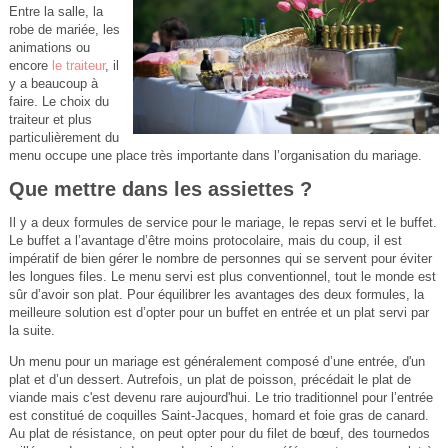
Entre la salle, la
robe de mariée, les
animations ou
encore
le traiteur
, il
y a beaucoup à
faire. Le choix du
traiteur et plus
particulièrement du
menu occupe une place très importante dans l’organisation du mariage.
Que mettre dans les assiettes ?
Il y a deux formules de service pour le mariage, le repas servi et le buffet.
Le buffet a l’avantage d’être moins protocolaire, mais du coup, il est
impératif de bien gérer le nombre de personnes qui se servent pour éviter
les longues files. Le menu servi est plus conventionnel, tout le monde est
sûr d’avoir son plat. Pour équilibrer les avantages des deux formules, la
meilleure solution est d’opter pour un buffet en entrée et un plat servi par
la suite.
Un menu pour un mariage est généralement composé d’une entrée, d'un
plat et d’un dessert. Autrefois, un plat de poisson, précédait le plat de
viande mais c'est devenu rare aujourd'hui. Le trio traditionnel pour l’entrée
est constitué de coquilles Saint-Jacques, homard et foie gras de canard.
Au plat de résistance, on peut opter pour du filet de bœuf, des tournedos