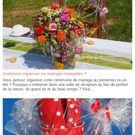
Comment organiser un mariage champêtre ?
Vous pensez organiser votre cérémonie de mariage au printemps ou en
été ? Pourquoi s’enfermer dans une salle de réception au lieu de profiter
de la nature, du grand air et du beau temps ? Vive...