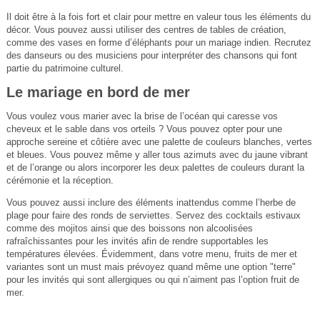
Il doit être à la fois fort et clair pour mettre en valeur tous les éléments du
décor. Vous pouvez aussi utiliser des centres de tables de création,
comme des vases en forme d’éléphants pour un mariage indien. Recrutez
des danseurs ou des musiciens pour interpréter des chansons qui font
partie du patrimoine culturel.
Le mariage en bord de mer
Vous voulez vous marier avec la brise de l’océan qui caresse vos
cheveux et le sable dans vos orteils ? Vous pouvez opter pour une
approche sereine et côtière avec une palette de couleurs blanches, vertes
et bleues. Vous pouvez même y aller tous azimuts avec du jaune vibrant
et de l’orange ou alors incorporer les deux palettes de couleurs durant la
cérémonie et la réception.
Vous pouvez aussi inclure des éléments inattendus comme l’herbe de
plage pour faire des ronds de serviettes. Servez des cocktails estivaux
comme des mojitos ainsi que des boissons non alcoolisées
rafraîchissantes pour les invités afin de rendre supportables les
températures élevées. Évidemment, dans votre menu, fruits de mer et
variantes sont un must mais prévoyez quand même une option "terre"
pour les invités qui sont allergiques ou qui n’aiment pas l’option fruit de
mer.