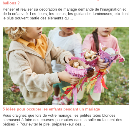
ballons ?
Penser et réaliser sa décoration de mariage demande de l’imagination et
de la créativité. Les fleurs, les tissus, les guirlandes lumineuses, etc. font
le plus souvent partie des éléments qui...
5 idées pour occuper les enfants pendant un mariage
Vous craignez que lors de votre mariage, les petites têtes blondes
s’amusent à faire des courses-poursuites dans la salle ou fassent des
bêtises ? Pour éviter le pire, préparez-leur des...