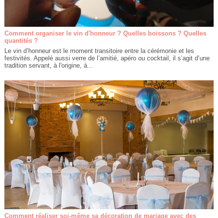
Comment organiser le vin d'honneur ? Quelles boissons ? Quelles
quantités ?
Le vin d’honneur est le moment transitoire entre la cérémonie et les
festivités. Appelé aussi verre de l’amitié, apéro ou cocktail, il s’agit d’une
tradition servant, à l'origine, à...
Comment réaliser soi-même sa décoration de mariage avec des