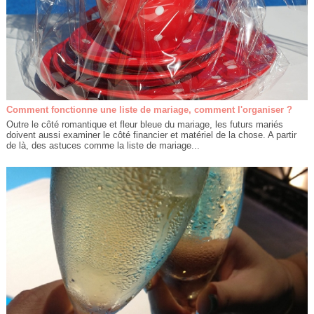
Comment fonctionne une liste de mariage, comment l'organiser ?
Outre le côté romantique et fleur bleue du mariage, les futurs mariés
doivent aussi examiner le côté financier et matériel de la chose. A partir
de là, des astuces comme la liste de mariage...