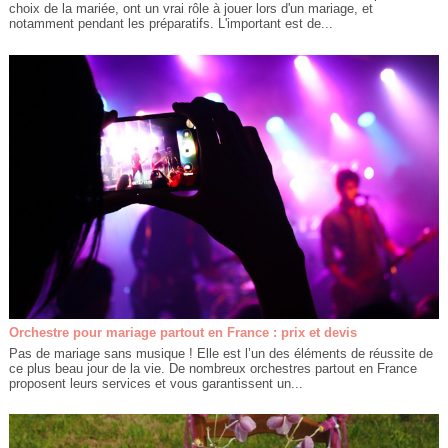
choix de la mariée, ont un vrai rôle à jouer lors d'un mariage, et
notamment pendant les préparatifs. L'important est de...
Orchestre pour mariage partout en France : prix et devis
Pas de mariage sans musique ! Elle est l’un des éléments de réussite de
ce plus beau jour de la vie. De nombreux orchestres partout en France
proposent leurs services et vous garantissent un...