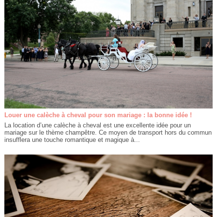
Louer une calèche à cheval pour son mariage : la bonne idée !
La location d’une calèche à cheval est une excellente idée pour un
mariage sur le thème champêtre. Ce moyen de transport hors du commun
insufflera une touche romantique et magique à...