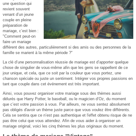
une question qui
revient souvent
venant d’un jeune
couple en pleine
préparation de
mariage, c’est bien :
"Comment peut-on
faire un mariage
différent des autres, particulièrement si des amis ou des personnes de la
famille se marient à la même période ?"
La clé d’une personnalisation réussie de mariage est d’apporter quelque
chose de singulier de vous-même afin que les gens se rappellent de ce
jour unique, et cela, que ce soit par la couleur que vous portez, une
chanson spéciale ou juste un sentiment. Intégrer vos propres passions en
tant que couple dans cet événement est très important.
Ainsi, vous pouvez organiser votre mariage sous des thèmes aussi
délurés que Harry Potter, le baseball, ou le magicien d’Oz, du moment
que c’est votre passion à vous. Par ailleurs, ne vous sentez absolument
pas obligés d'avoir un thème juste parce que vous voulez être différents.
Cela se sentira que ce n’est pas authentique et l'effet obtenu risque de ne
pas être celui que vous attendez. Afin de vous aider à organiser un
mariage original, voici les cinq thèmes les plus originaux du moment.