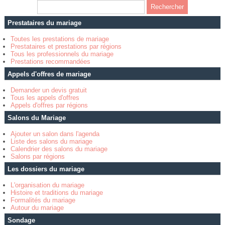
Prestataires du mariage
Toutes les prestations de mariage
Prestataires et prestations par régions
Tous les professionnels du mariage
Prestations recommandées
Appels d'offres de mariage
Demander un devis gratuit
Tous les appels d'offres
Appels d'offres par régions
Salons du Mariage
Ajouter un salon dans l'agenda
Liste des salons du mariage
Calendrier des salons du mariage
Salons par régions
Les dossiers du mariage
L'organisation du mariage
Histoire et traditions du mariage
Formalités du mariage
Autour du mariage
Sondage