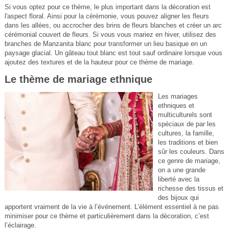
Si vous optez pour ce thème, le plus important dans la décoration est
l'aspect floral. Ainsi pour la cérémonie, vous pouvez aligner les fleurs
dans les allées, ou accrocher des brins de fleurs blanches et créer un arc
cérémonial couvert de fleurs. Si vous vous mariez en hiver, utilisez des
branches de Manzanita blanc pour transformer un lieu basique en un
paysage glacial. Un gâteau tout blanc est tout sauf ordinaire lorsque vous
ajoutez des textures et de la hauteur pour ce thème de mariage.
Le thème de mariage ethnique
Les mariages
ethniques et
multiculturels sont
spéciaux de par les
cultures, la famille,
les traditions et bien
sûr les couleurs. Dans
ce genre de mariage,
on a une grande
liberté avec la
richesse des tissus et
des bijoux qui
apportent vraiment de la vie à l’événement. L’élément essentiel à ne pas
minimiser pour ce thème et particulièrement dans la décoration, c’est
l’éclairage.