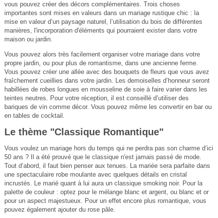
vous pouvez créer des décors complémentaires. Trois choses
importantes sont mises en valeurs dans un mariage rustique chic : la
mise en valeur d’un paysage naturel, l’utilisation du bois de différentes
manières, l'incorporation d'éléments qui pourraient exister dans votre
maison ou jardin.
Vous pouvez alors très facilement organiser votre mariage dans votre
propre jardin, ou pour plus de romantisme, dans une ancienne ferme.
Vous pouvez créer une allée avec des bouquets de fleurs que vous avez
fraîchement cueillies dans votre jardin. Les demoiselles d’honneur seront
habillées de robes longues en mousseline de soie à faire varier dans les
teintes neutres. Pour votre réception, il est conseillé d’utiliser des
bariques de vin comme décor. Vous pouvez même les convertir en bar ou
en tables de cocktail.
Le thème "Classique Romantique"
Vous voulez un mariage hors du temps qui ne perdra pas son charme d’ici
50 ans ? Il a été prouvé que le classique n'est jamais passé de mode.
Tout d’abord, il faut bien penser aux tenues. La mariée sera parfaite dans
une spectaculaire robe moulante avec quelques détails en cristal
incrustés. Le marié quant à lui aura un classique smoking noir. Pour la
palette de couleur : optez pour le mélange blanc et argent, ou blanc et or
pour un aspect majestueux. Pour un effet encore plus romantique, vous
pouvez également ajouter du rose pâle.