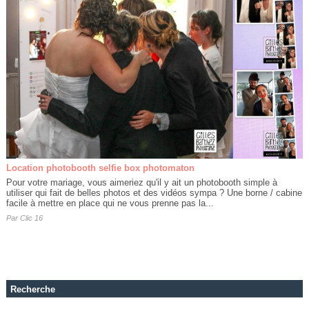
Location photobooth selfie box photomaton
Pour votre mariage, vous aimeriez qu'il y ait un photobooth simple à
utiliser qui fait de belles photos et des vidéos sympa ? Une borne / cabine
facile à mettre en place qui ne vous prenne pas la...
Par
Clic 16
Recherche