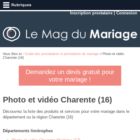
Inscription prestataire
|
Connexion
Vous êtes ici :
Guide des prestataires et prestations de mariage
> Photo et vidéo
Charente (16)
Demandez un devis gratuit pour
votre mariage !
Photo et vidéo Charente (16)
Découvrez la liste des produits et services pour votre mariage dans le
département ou la région Charente (16)
Départements limitrophes