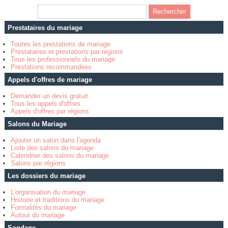
Prestataires du mariage
Toutes les prestations de mariage
Prestataires et prestations par régions
Tous les professionnels du mariage
Prestations recommandées
Appels d'offres de mariage
Demander un devis gratuit
Tous les appels d'offres
Appels d'offres par régions
Salons du Mariage
Ajouter un salon dans l'agenda
Liste des salons du mariage
Calendrier des salons du mariage
Salons par régions
Les dossiers du mariage
L'organisation du mariage
Histoire et traditions du mariage
Formalités du mariage
Autour du mariage
Sondage