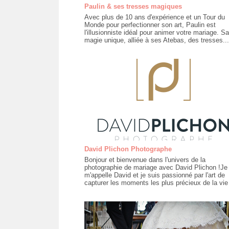
Paulin & ses tresses magiques
Avec plus de 10 ans d'expérience et un Tour du
Monde pour perfectionner son art, Paulin est
l'illusionniste idéal pour animer votre mariage. Sa
magie unique, alliée à ses Atebas, des tresses...
David Plichon Photographe
Bonjour et bienvenue dans l'univers de la
photographie de mariage avec David Plichon !Je
m'appelle David et je suis passionné par l'art de
capturer les moments les plus précieux de la vie 