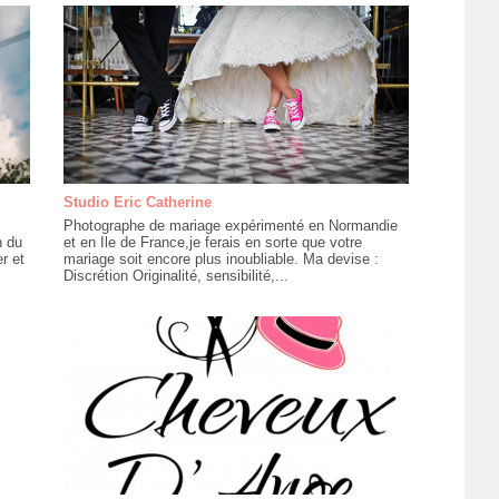
Studio Eric Catherine
Photographe de mariage expérimenté en Normandie
h du
et en Ile de France,je ferais en sorte que votre
r et
mariage soit encore plus inoubliable. Ma devise :
Discrétion Originalité, sensibilité,...