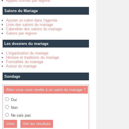
Appels d'offres par régions
Salons du Mariage
Ajouter un salon dans l'agenda
Liste des salons du mariage
Calendrier des salons du mariage
Salons par régions
Les dossiers du mariage
L'organisation du mariage
Histoire et traditions du mariage
Formalités du mariage
Autour du mariage
Sondage
Allez-vous vous rendre à un salon du mariage ?
Oui
Non
Ne sais pas
Voir les résultats