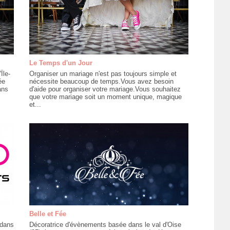
Le Temps d'un Jour
Île-
Organiser un mariage n'est pas toujours simple et
ée
nécessite beaucoup de temps.Vous avez besoin
ans
d'aide pour organiser votre mariage.Vous souhaitez
que votre mariage soit un moment unique, magique
et...
Belle et Fée
 dans
Décoratrice d'évènements basée dans le val d'Oise