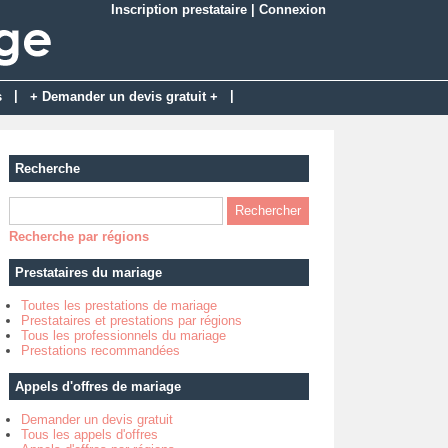
Inscription prestataire
|
Connexion
|
|
s
+ Demander un devis gratuit +
Recherche
Recherche par régions
Prestataires du mariage
Toutes les prestations de mariage
Prestataires et prestations par régions
Tous les professionnels du mariage
Prestations recommandées
Appels d'offres de mariage
Demander un devis gratuit
Tous les appels d'offres