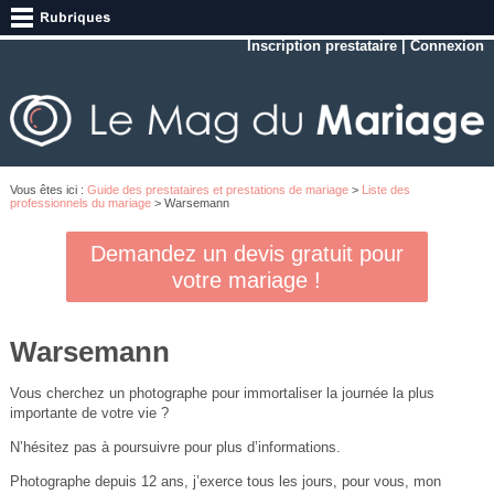
Inscription prestataire
|
Connexion
Vous êtes ici :
Guide des prestataires et prestations de mariage
>
Liste des
professionnels du mariage
> Warsemann
Demandez un devis gratuit pour
votre mariage !
Warsemann
Vous cherchez un photographe pour immortaliser la journée la plus
importante de votre vie ?
N’hésitez pas à poursuivre pour plus d’informations.
Photographe depuis 12 ans, j’exerce tous les jours, pour vous, mon