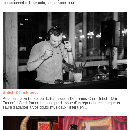
exceptionnelle. Pour cela, faites appel à un...
British DJ in France
Pour animer votre soirée, faites appel à DJ James Carr (British DJ in
France) ! Ce dj franco-britannique dispose d'un répertoire éclectique et
saura s'adapter à vos goûts musicaux. Il fera en...