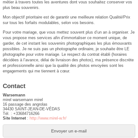
métier à travers toutes les aventures dont vous souhaitez conserver vos
plus beau souvenirs.
Mon objectif prioritaire est de garantir une meilleure relation Qualité/Prix
sur tous les forfaits modulables, selon vos besoins.
Pour votre mariage, que vous mettez souvent plus d’un an à organiser. Je
vous propose mes services afin d’immortaliser ce moment unique, de
garder, de cet instant les souvenirs photographiques les plus émouvants
possibles. Je ne suis pas un photographe ordinaire, je souhaite être LE
photographe pour votre mariage. Le respect du contrat établi (horaires
décidées à l’avance, délai de livraison des photos), ma présence discrète
et professionnelle ainsi que la qualité des photos envoyées sont les
engagements qui me tiennent à cœur.
Contact
Warsemann
mirel warsemann mirel
16 passage des angrolas
34430 SAINT-JEAN-DE-VÉDAS
Tél. : +33684716266
Site Internet
:
http://www.mirel-w.fr/
Envoyer un e-mail