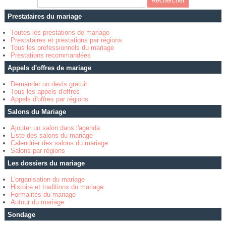
Prestataires du mariage
Toutes les prestations de mariage
Prestataires et prestations par régions
Tous les professionnels du mariage
Prestations recommandées
Appels d'offres de mariage
Demander un devis gratuit
Tous les appels d'offres
Appels d'offres par régions
Salons du Mariage
Ajouter un salon dans l'agenda
Liste des salons du mariage
Calendrier des salons du mariage
Salons par régions
Les dossiers du mariage
L'organisation du mariage
Histoire et traditions du mariage
Formalités du mariage
Autour du mariage
Sondage