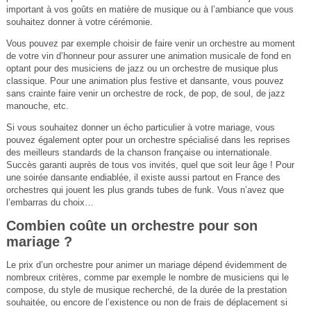
important à vos goûts en matière de musique ou à l’ambiance que vous
souhaitez donner à votre cérémonie.
Vous pouvez par exemple choisir de faire venir un orchestre au moment
de votre vin d’honneur pour assurer une animation musicale de fond en
optant pour des musiciens de jazz ou un orchestre de musique plus
classique. Pour une animation plus festive et dansante, vous pouvez
sans crainte faire venir un orchestre de rock, de pop, de soul, de jazz
manouche, etc.
Si vous souhaitez donner un écho particulier à votre mariage, vous
pouvez également opter pour un orchestre spécialisé dans les reprises
des meilleurs standards de la chanson française ou internationale.
Succès garanti auprès de tous vos invités, quel que soit leur âge ! Pour
une soirée dansante endiablée, il existe aussi partout en France des
orchestres qui jouent les plus grands tubes de funk. Vous n’avez que
l’embarras du choix…
Combien coûte un orchestre pour son
mariage ?
Le prix d’un orchestre pour animer un mariage dépend évidemment de
nombreux critères, comme par exemple le nombre de musiciens qui le
compose, du style de musique recherché, de la durée de la prestation
souhaitée, ou encore de l’existence ou non de frais de déplacement si