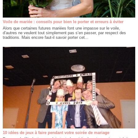
Voile de mariée : conseils pour bien le porter et erreurs à éviter
Alors que certaines futures mariées font une impasse sur le voile,
d’autres ne veulent tout simplement pas s’en passer, par respect des
traditions. Mais encore faut-il savoir porter cet...
10 idées de jeux à faire pendant votre soirée de mariage