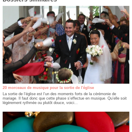
20 morceaux de musique pour la sortie de l'église
La sortie de l’église est l’un des moments forts de la cérémonie de
mariage. Il faut donc que cette phase s’effectue en musique. Qu’elle soit
légèrement rythmée ou plutôt douce, voici...