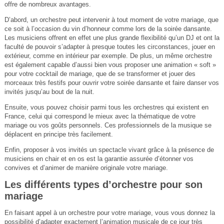
offre de nombreux avantages.
D’abord, un orchestre peut intervenir à tout moment de votre mariage, que
ce soit à l’occasion du vin d’honneur comme lors de la soirée dansante.
Les musiciens offrent en effet une plus grande flexibilité qu’un DJ et ont la
faculté de pouvoir s’adapter à presque toutes les circonstances, jouer en
extérieur, comme en intérieur par exemple. De plus, un même orchestre
est également capable d’aussi bien vous proposer une animation « soft »
pour votre cocktail de mariage, que de se transformer et jouer des
morceaux très festifs pour ouvrir votre soirée dansante et faire danser vos
invités jusqu’au bout de la nuit.
Ensuite, vous pouvez choisir parmi tous les orchestres qui existent en
France, celui qui correspond le mieux avec la thématique de votre
mariage ou vos goûts personnels. Ces professionnels de la musique se
déplacent en principe très facilement.
Enfin, proposer à vos invités un spectacle vivant grâce à la présence de
musiciens en chair et en os est la garantie assurée d’étonner vos
convives et d’animer de manière originale votre mariage.
Les différents types d’orchestre pour son
mariage
En faisant appel à un orchestre pour votre mariage, vous vous donnez la
possibilité d’adapter exactement l’animation musicale de ce jour très