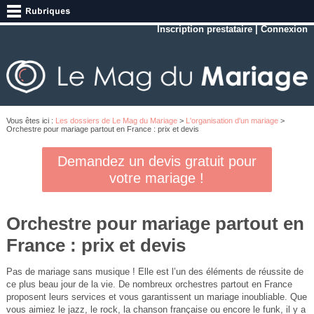
Inscription prestataire
|
Connexion
Vous êtes ici :
Les dossiers de Le Mag du Mariage
>
L'organisation d'un mariage
>
Orchestre pour mariage partout en France : prix et devis
Demandez un devis gratuit pour
votre mariage !
Orchestre pour mariage partout en
France : prix et devis
Pas de mariage sans musique ! Elle est l’un des éléments de réussite de
ce plus beau jour de la vie. De nombreux orchestres partout en France
proposent leurs services et vous garantissent un mariage inoubliable. Que
vous aimiez le jazz, le rock, la chanson française ou encore le funk, il y a