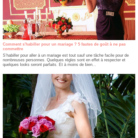
Comment s'habiller pour un mariage ? 5 fautes de goût à ne pas
commettre
S’habiller pour aller à un mariage est tout sauf une tâche facile pour de
nombreuses personnes. Quelques règles sont en effet à respecter et
quelques looks seront parfaits. Et à moins de bien...