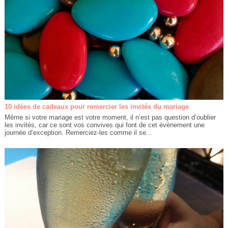
10 idées de cadeaux pour remercier les invités du mariage
Même si votre mariage est votre moment, il n’est pas question d’oublier
les invités, car ce sont vos convives qui font de cet évènement une
journée d’exception. Remerciez-les comme il se...