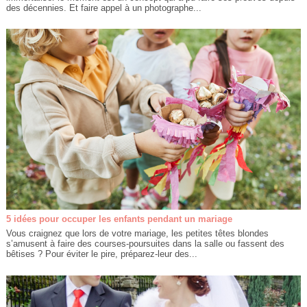
des décennies. Et faire appel à un photographe...
5 idées pour occuper les enfants pendant un mariage
Vous craignez que lors de votre mariage, les petites têtes blondes
s’amusent à faire des courses-poursuites dans la salle ou fassent des
bêtises ? Pour éviter le pire, préparez-leur des...