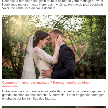
Pour que la fête batte son plein toute la soirée de votre mariage et éviter
l’ambiance morose, faites vibrer vos invités au rythme de jeux trépidants.
Voici une petite liste qui vous donnera...
Comment financer son mariage ? Parents, famille ou idées
innovantes !
Entre rêver de son mariage et sa réalisation il faut aussi s'interroger sur la
grande question du financement. Si autrefois, il était en grande partie pris
en charge par les familles des futurs...