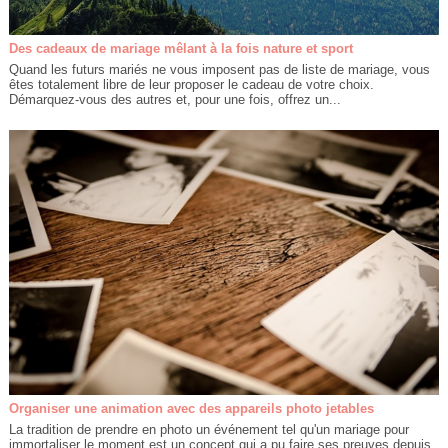
Des cadeaux de mariage mêlant à la fois nature et sport
Quand les futurs mariés ne vous imposent pas de liste de mariage, vous
êtes totalement libre de leur proposer le cadeau de votre choix.
Démarquez-vous des autres et, pour une fois, offrez un...
Organiser une animation avec des appareils photo jetables
La tradition de prendre en photo un événement tel qu'un mariage pour
immortaliser le moment est un concept qui a pu faire ses preuves depuis