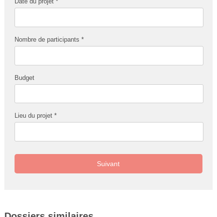
Date du projet *
Nombre de participants *
Budget
Lieu du projet *
Suivant
Dossiers similaires