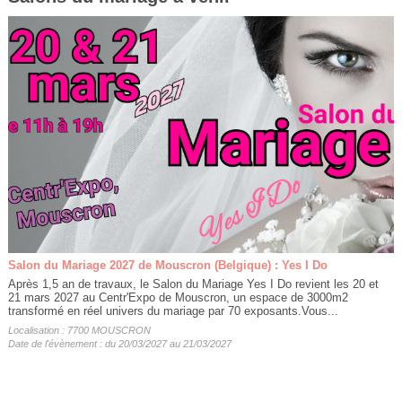
Salon du Mariage 2027 de Mouscron (Belgique) : Yes I Do
Après 1,5 an de travaux, le Salon du Mariage Yes I Do revient les 20 et
21 mars 2027 au Centr'Expo de Mouscron, un espace de 3000m2
transformé en réel univers du mariage par 70 exposants.Vous...
Localisation : 7700 MOUSCRON
Date de l'évènement : du 20/03/2027 au 21/03/2027