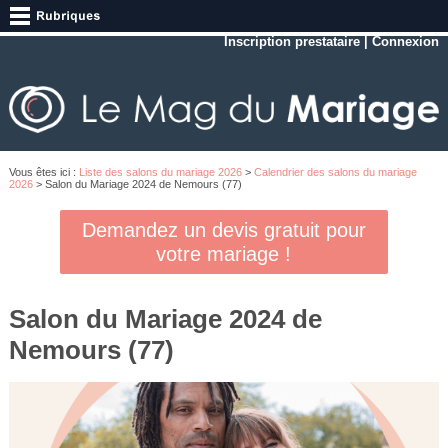
Inscription prestataire
|
Connexion
Vous êtes ici :
Liste des salons du mariage 2026
>
Calendrier des salons du mariage
2026
> Salon du Mariage 2024 de Nemours (77)
Demandez un devis gratuit pour
votre mariage !
Salon du Mariage 2024 de
Nemours (77)