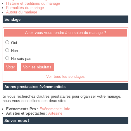
Histoire et traditions du mariage
Formalités du mariage
Autour du mariage
Sondage
Allez-vous vous rendre à un salon du mariage ?
Oui
Non
Ne sais pas
Voir les résultats
Voir tous les sondages
Autres prestataires événementiels
Si vous recherchez d'autres prestataires pour organiser votre mariage,
nous vous conseillons ces deux sites :
Evénements Pro :
Evénementiel Info
Artistes et Spectacles :
Artésine
Suivez-nous !