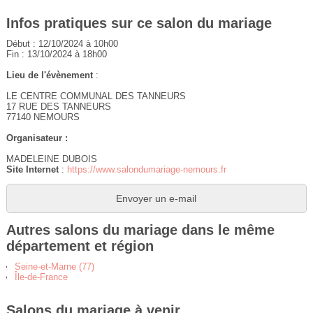
Infos pratiques sur ce salon du mariage
Début : 12/10/2024 à 10h00
Fin : 13/10/2024 à 18h00
Lieu de l'évènement
:
LE CENTRE COMMUNAL DES TANNEURS
17 RUE DES TANNEURS
77140 NEMOURS
Organisateur :
MADELEINE DUBOIS
Site Internet
:
https://www.salondumariage-nemours.fr
Envoyer un e-mail
Autres salons du mariage dans le même
département et région
Seine-et-Marne (77)
Île-de-France
Salons du mariage à venir