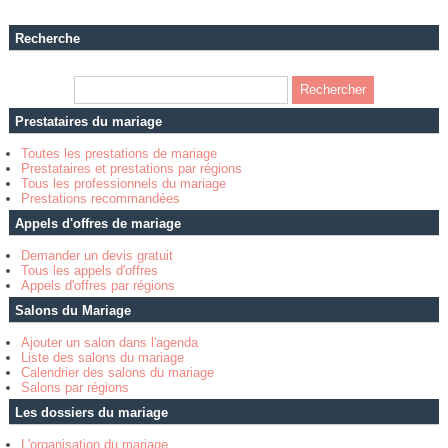
Recherche
Prestataires du mariage
Toutes les prestations de mariage
Prestataires et prestations par régions
Tous les professionnels du mariage
Prestations recommandées
Appels d'offres de mariage
Demander un devis gratuit
Tous les appels d'offres
Appels d'offres par régions
Salons du Mariage
Ajouter un salon dans l'agenda
Liste des salons du mariage
Calendrier des salons du mariage
Salons par régions
Les dossiers du mariage
L'organisation du mariage