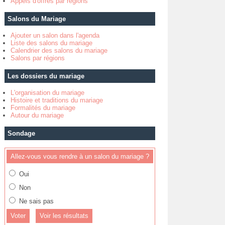
Appels d'offres par régions
Salons du Mariage
Ajouter un salon dans l'agenda
Liste des salons du mariage
Calendrier des salons du mariage
Salons par régions
Les dossiers du mariage
L'organisation du mariage
Histoire et traditions du mariage
Formalités du mariage
Autour du mariage
Sondage
Allez-vous vous rendre à un salon du mariage ?
Oui
Non
Ne sais pas
Voir les résultats