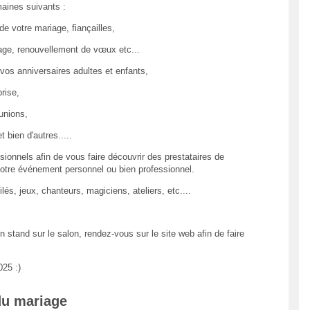
aines suivants :
de votre mariage, fiançailles,
age, renouvellement de vœux etc...
 vos anniversaires adultes et enfants,
rise,
unions,
t bien d'autres.....
sionnels afin de vous faire découvrir des prestataires de
e votre événement personnel ou bien professionnel.
s, jeux, chanteurs, magiciens, ateliers, etc....
stand sur le salon, rendez-vous sur le site web afin de faire
025 :)
du mariage