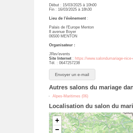
Début : 15/03/2025 à 10h00
Fin : 16/03/2025 à 18h30
Lieu de l'évènement
:
Palais de l'Europe Menton
8 avenue Boyer
06500 MENTON
Organisateur :
JRev'events
Site Internet
:
https://www.salondumariage-nice
Tél. : 0647257238
Envoyer un e-mail
Autres salons du mariage da
Alpes-Maritimes (06)
Localisation du salon du mar
+
−