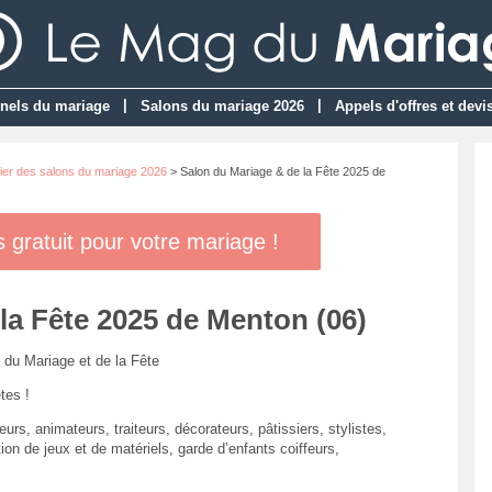
|
|
nels du mariage
Salons du mariage 2026
Appels d'offres et devi
ier des salons du mariage 2026
> Salon du Mariage & de la Fête 2025 de
gratuit pour votre mariage !
la Fête 2025 de Menton (06)
n du Mariage et de la Fête
tes !
urs, animateurs, traiteurs, décorateurs, pâtissiers, stylistes,
ion de jeux et de matériels, garde d’enfants coiffeurs,