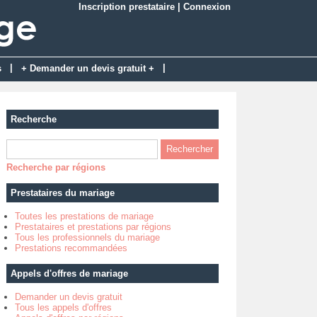
Inscription prestataire
|
Connexion
|
|
s
+ Demander un devis gratuit +
Recherche
Recherche par régions
Prestataires du mariage
Toutes les prestations de mariage
Prestataires et prestations par régions
Tous les professionnels du mariage
Prestations recommandées
Appels d'offres de mariage
Demander un devis gratuit
Tous les appels d'offres