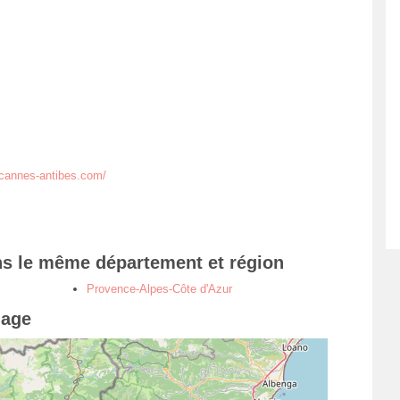
-cannes-antibes.com/
ns le même département et région
Provence-Alpes-Côte d'Azur
iage