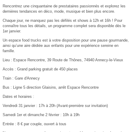
Rencontrez une cinquantaine de prestataires passionnés et explorez les
dernières tendances en déco, mode, musique et bien plus encore.
Chaque jour, ne manquez pas les défilés et shows à 12h et 16h ! Pour
connaître tous les détails, un programme complet sera disponible dès le
1er janvier.
Un espace food trucks est à votre disposition pour une pause gourmande,
ainsi qu’une aire dédiée aux enfants pour une expérience sereine en
famille.
Lieu : Espace Rencontre, 39 Route de Thônes, 74940 Annecy-le-Vieux
Accès : Grand parking gratuit de 450 places
Train : Gare d'Annecy
Bus : Ligne 5 direction Glaisins, arrêt Espace Rencontre
Dates et horaires :
Vendredi 31 janvier : 17h à 20h (Avant-première sur invitation)
Samedi 1er et dimanche 2 février : 10h à 19h
Entrée : 8 € par couple, ouvert à tous