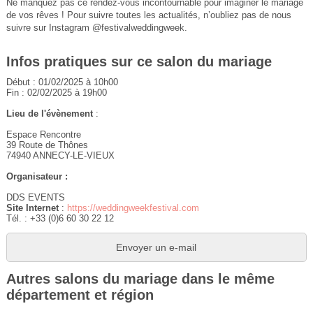
Ne manquez pas ce rendez-vous incontournable pour imaginer le mariage
de vos rêves ! Pour suivre toutes les actualités, n’oubliez pas de nous
suivre sur Instagram @festivalweddingweek.
Infos pratiques sur ce salon du mariage
Début : 01/02/2025 à 10h00
Fin : 02/02/2025 à 19h00
Lieu de l'évènement
:
Espace Rencontre
39 Route de Thônes
74940 ANNECY-LE-VIEUX
Organisateur :
DDS EVENTS
Site Internet
:
https://weddingweekfestival.com
Tél. : +33 (0)6 60 30 22 12
Envoyer un e-mail
Autres salons du mariage dans le même
département et région