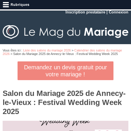
Inscription prestataire
|
Connexion
Vous êtes ici :
Liste des salons du mariage 2026
>
Calendrier des salons du mariage
2026
> Salon du Mariage 2025 de Annecy-le-Vieux : Festival Wedding Week 2025
Demandez un devis gratuit pour
votre mariage !
Salon du Mariage 2025 de Annecy-
le-Vieux : Festival Wedding Week
2025