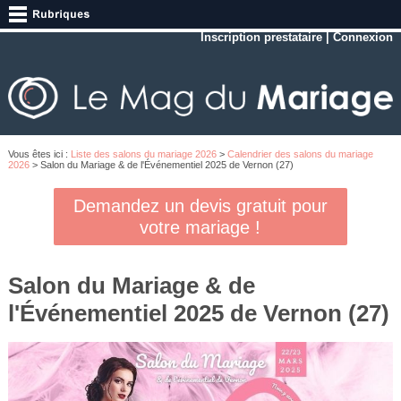
Inscription prestataire
|
Connexion
Vous êtes ici :
Liste des salons du mariage 2026
>
Calendrier des salons du mariage
2026
> Salon du Mariage & de l'Événementiel 2025 de Vernon (27)
Demandez un devis gratuit pour
votre mariage !
Salon du Mariage & de
l'Événementiel 2025 de Vernon (27)