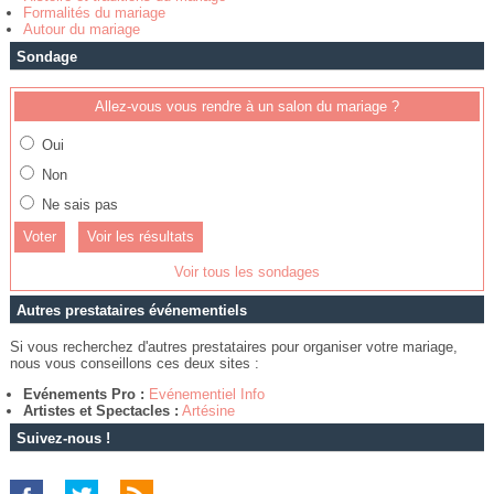
Formalités du mariage
Autour du mariage
Sondage
Allez-vous vous rendre à un salon du mariage ?
Oui
Non
Ne sais pas
Voir les résultats
Voir tous les sondages
Autres prestataires événementiels
Si vous recherchez d'autres prestataires pour organiser votre mariage,
nous vous conseillons ces deux sites :
Evénements Pro :
Evénementiel Info
Artistes et Spectacles :
Artésine
Suivez-nous !