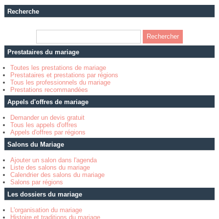
Recherche
Prestataires du mariage
Toutes les prestations de mariage
Prestataires et prestations par régions
Tous les professionnels du mariage
Prestations recommandées
Appels d'offres de mariage
Demander un devis gratuit
Tous les appels d'offres
Appels d'offres par régions
Salons du Mariage
Ajouter un salon dans l'agenda
Liste des salons du mariage
Calendrier des salons du mariage
Salons par régions
Les dossiers du mariage
L'organisation du mariage
Histoire et traditions du mariage