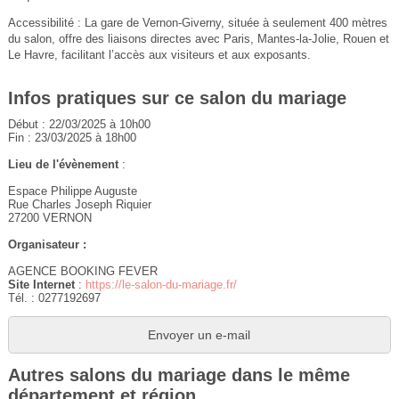
Accessibilité : La gare de Vernon-Giverny, située à seulement 400 mètres
du salon, offre des liaisons directes avec Paris, Mantes-la-Jolie, Rouen et
Le Havre, facilitant l’accès aux visiteurs et aux exposants.
Infos pratiques sur ce salon du mariage
Début : 22/03/2025 à 10h00
Fin : 23/03/2025 à 18h00
Lieu de l'évènement
:
Espace Philippe Auguste
Rue Charles Joseph Riquier
27200 VERNON
Organisateur :
AGENCE BOOKING FEVER
Site Internet
:
https://le-salon-du-mariage.fr/
Tél. : 0277192697
Envoyer un e-mail
Autres salons du mariage dans le même
département et région