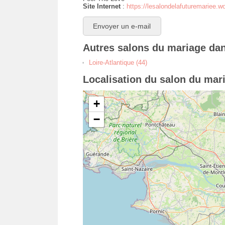
Site Internet
:
https://lesalondelafuturemariee.
Envoyer un e-mail
Autres salons du mariage da
Loire-Atlantique (44)
Localisation du salon du mar
+
−