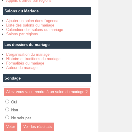
Appels d'offres par régions
Salons du Mariage
Ajouter un salon dans l'agenda
Liste des salons du mariage
Calendrier des salons du mariage
Salons par régions
Les dossiers du mariage
L'organisation du mariage
Histoire et traditions du mariage
Formalités du mariage
Autour du mariage
Sondage
Allez-vous vous rendre à un salon du mariage ?
Oui
Non
Ne sais pas
Voir les résultats