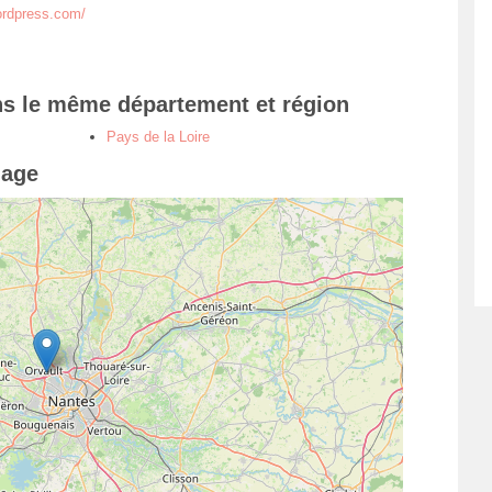
wordpress.com/
ns le même département et région
Pays de la Loire
iage