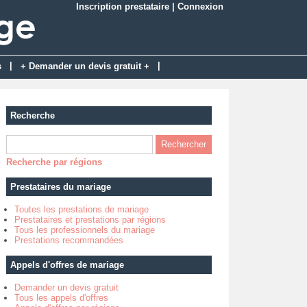
Inscription prestataire
|
Connexion
|
|
s
+ Demander un devis gratuit +
Recherche
Recherche par régions
Prestataires du mariage
Toutes les prestations de mariage
Prestataires et prestations par régions
Tous les professionnels du mariage
Prestations recommandées
Appels d'offres de mariage
Demander un devis gratuit
Tous les appels d'offres