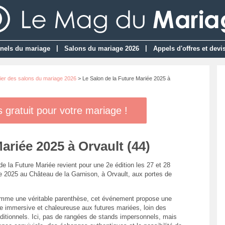
|
|
nels du mariage
Salons du mariage 2026
Appels d'offres et devi
ier des salons du mariage 2026
> Le Salon de la Future Mariée 2025 à
gratuit pour votre mariage !
ariée 2025 à Orvault (44)
e la Future Mariée revient pour une 2e édition les 27 et 28
 2025 au Château de la Garnison, à Orvault, aux portes de
me une véritable parenthèse, cet événement propose une
e immersive et chaleureuse aux futures mariées, loin des
aditionnels. Ici, pas de rangées de stands impersonnels, mais