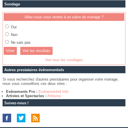
Sondage
Allez-vous vous rendre à un salon du mariage ?
Oui
Non
Ne sais pas
Voir les résultats
Voir tous les sondages
Autres prestataires événementiels
Si vous recherchez d'autres prestataires pour organiser votre mariage,
nous vous conseillons ces deux sites :
Evénements Pro :
Evénementiel Info
Artistes et Spectacles :
Artésine
Suivez-nous !