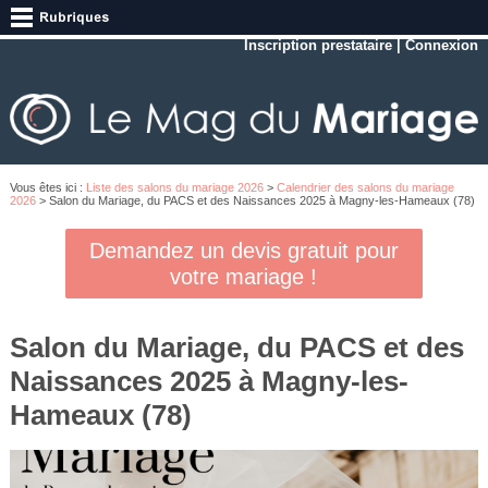
Inscription prestataire
|
Connexion
Vous êtes ici :
Liste des salons du mariage 2026
>
Calendrier des salons du mariage
2026
> Salon du Mariage, du PACS et des Naissances 2025 à Magny-les-Hameaux (78)
Demandez un devis gratuit pour
votre mariage !
Salon du Mariage, du PACS et des
Naissances 2025 à Magny-les-
Hameaux (78)