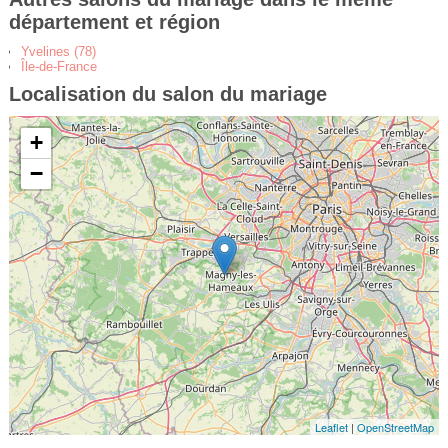
département et région
Yvelines (78)
Île-de-France
Localisation du salon du mariage
+
−
Leaflet
|
OpenStreetMap