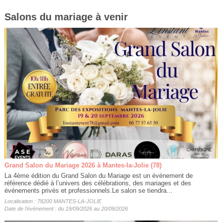
Salons du mariage à venir
Grand Salon du Mariage 2026 à Mantes-la-Jolie (78)
La 4ème édition du Grand Salon du Mariage est un événement de
référence dédié à l’univers des célébrations, des mariages et des
événements privés et professionnels.Le salon se tiendra...
Localisation : 78200 MANTES-LA-JOLIE
Date de l'évènement : du 19/09/2026 au 20/09/2026