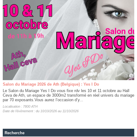
Salon du Mariage 2026 de Ath (Belgique) : Yes I Do
Le Salon du Mariage Yes I Do vous fixe rdv les 10 et 11 octobre au Hall
Ceva de Ath, un espace de 3000m2 transformé en réel univers du mariage
par 70 exposants.Vous aurez l’occasion d’y...
Localisation : 7800 ATH
Date de l'évènement : du 10/10/2026 au 11/10/2026
Recherche