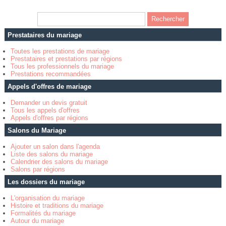
Prestataires du mariage
Toutes les prestations de mariage
Prestataires et prestations par régions
Tous les professionnels du mariage
Prestations recommandées
Appels d'offres de mariage
Demander un devis gratuit
Tous les appels d'offres
Appels d'offres par régions
Salons du Mariage
Ajouter un salon dans l'agenda
Liste des salons du mariage
Calendrier des salons du mariage
Salons par régions
Les dossiers du mariage
L'organisation du mariage
Histoire et traditions du mariage
Formalités du mariage
Autour du mariage