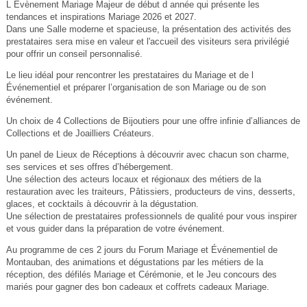
L Évènement Mariage Majeur de début d année qui présente les
tendances et inspirations Mariage 2026 et 2027.
Dans une Salle moderne et spacieuse, la présentation des activités des
prestataires sera mise en valeur et l'accueil des visiteurs sera privilégié
pour offrir un conseil personnalisé.
Le lieu idéal pour rencontrer les prestataires du Mariage et de l
Événementiel et préparer l’organisation de son Mariage ou de son
événement.
Un choix de 4 Collections de Bijoutiers pour une offre infinie d’alliances de
Collections et de Joailliers Créateurs.
Un panel de Lieux de Réceptions à découvrir avec chacun son charme,
ses services et ses offres d’hébergement.
Une sélection des acteurs locaux et régionaux des métiers de la
restauration avec les traiteurs, Pâtissiers, producteurs de vins, desserts,
glaces, et cocktails à découvrir à la dégustation.
Une sélection de prestataires professionnels de qualité pour vous inspirer
et vous guider dans la préparation de votre événement.
Au programme de ces 2 jours du Forum Mariage et Événementiel de
Montauban, des animations et dégustations par les métiers de la
réception, des défilés Mariage et Cérémonie, et le Jeu concours des
mariés pour gagner des bon cadeaux et coffrets cadeaux Mariage.