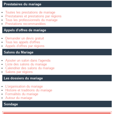
Prestataires du mariage
Toutes les prestations de mariage
Prestataires et prestations par régions
Tous les professionnels du mariage
Prestations recommandées
Appels d'offres de mariage
Demander un devis gratuit
Tous les appels d'offres
Appels d'offres par régions
Salons du Mariage
Ajouter un salon dans l'agenda
Liste des salons du mariage
Calendrier des salons du mariage
Salons par régions
Les dossiers du mariage
L'organisation du mariage
Histoire et traditions du mariage
Formalités du mariage
Autour du mariage
Sondage