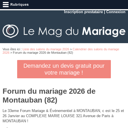
Inscription prestataire
|
Connexion
Vous êtes ici :
Liste des salons du mariage 2026
>
Calendrier des salons du mariage
2026
> Forum du mariage 2026 de Montauban (82)
Demandez un devis gratuit pour
votre mariage !
Forum du mariage 2026 de
Montauban (82)
Le 33eme Forum Mariage & Événementiel à MONTAUBAN, c est le 25 et
26 Janvier au COMPLEXE MARIE LOUISE 321 Avenue de Paris à
MONTAUBAN !