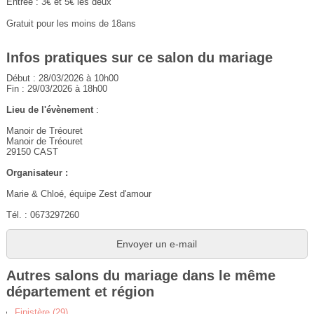
Entrée : 3€ et 5€ les deux
Gratuit pour les moins de 18ans
Infos pratiques sur ce salon du mariage
Début : 28/03/2026 à 10h00
Fin : 29/03/2026 à 18h00
Lieu de l'évènement
:
Manoir de Tréouret
Manoir de Tréouret
29150 CAST
Organisateur :
Marie & Chloé, équipe Zest d'amour
Tél. : 0673297260
Envoyer un e-mail
Autres salons du mariage dans le même
département et région
Finistère (29)