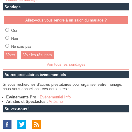
Sondage
Allez-vous vous rendre à un salon du mariage ?
Oui
Non
Ne sais pas
Voir les résultats
Voir tous les sondages
Autres prestataires événementiels
Si vous recherchez d'autres prestataires pour organiser votre mariage,
nous vous conseillons ces deux sites :
Evénements Pro :
Evénementiel Info
Artistes et Spectacles :
Artésine
Suivez-nous !