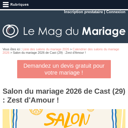
Inscription prestataire
|
Connexion
Vous êtes ici :
Liste des salons du mariage 2026
>
Calendrier des salons du mariage
2026
> Salon du mariage 2026 de Cast (29) : Zest d'Amour !
Demandez un devis gratuit pour
votre mariage !
Salon du mariage 2026 de Cast (29)
: Zest d'Amour !