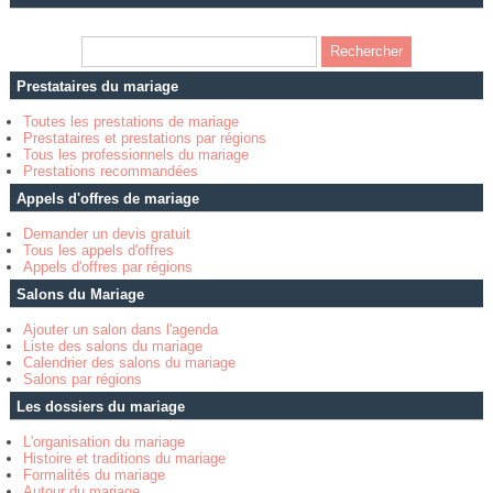
Prestataires du mariage
Toutes les prestations de mariage
Prestataires et prestations par régions
Tous les professionnels du mariage
Prestations recommandées
Appels d'offres de mariage
Demander un devis gratuit
Tous les appels d'offres
Appels d'offres par régions
Salons du Mariage
Ajouter un salon dans l'agenda
Liste des salons du mariage
Calendrier des salons du mariage
Salons par régions
Les dossiers du mariage
L'organisation du mariage
Histoire et traditions du mariage
Formalités du mariage
Autour du mariage