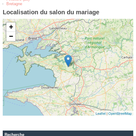
Bretagne
Localisation du salon du mariage
+
−
Leaflet
|
OpenStreetMap
Recherche