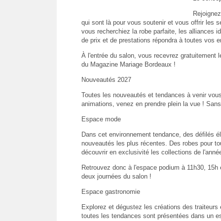
Rejoignez
qui sont là pour vous soutenir et vous offrir les
vous recherchiez la robe parfaite, les alliances 
de prix et de prestations répondra à toutes vos e
À l'entrée du salon, vous recevrez gratuitement l
du Magazine Mariage Bordeaux !
Nouveautés 2027
Toutes les nouveautés et tendances à venir vous 
animations, venez en prendre plein la vue ! Sans o
Espace mode
Dans cet environnement tendance, des défilés élé
nouveautés les plus récentes. Des robes pour to
découvrir en exclusivité les collections de l'ann
Retrouvez donc à l'espace podium à 11h30, 15h et
deux journées du salon !
Espace gastronomie
Explorez et dégustez les créations des traiteurs 
toutes les tendances sont présentées dans un e