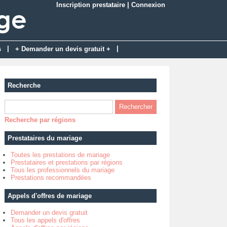
Inscription prestataire
|
Connexion
|
|
s
+ Demander un devis gratuit +
Recherche
Recherche par régions
Prestataires du mariage
Toutes les prestations de mariage
Prestataires et prestations par régions
Tous les professionnels du mariage
Prestations recommandées
Appels d'offres de mariage
Demander un devis gratuit
Tous les appels d'offres