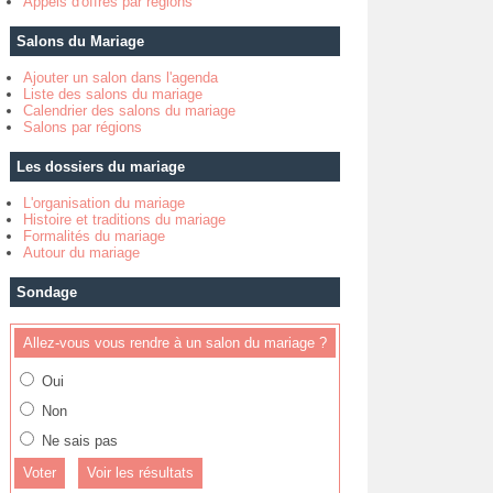
Appels d'offres par régions
Salons du Mariage
Ajouter un salon dans l'agenda
Liste des salons du mariage
Calendrier des salons du mariage
Salons par régions
Les dossiers du mariage
L'organisation du mariage
Histoire et traditions du mariage
Formalités du mariage
Autour du mariage
Sondage
Allez-vous vous rendre à un salon du mariage ?
Oui
Non
Ne sais pas
Voir les résultats