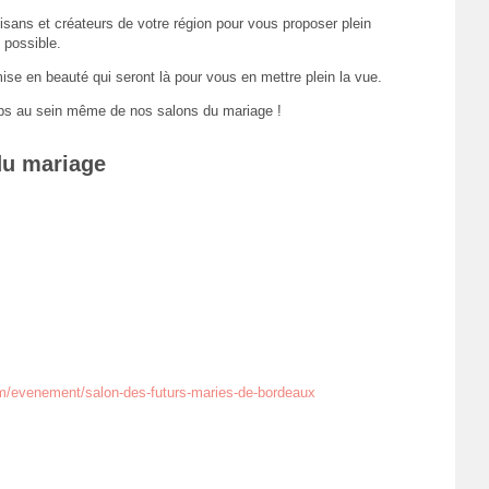
isans et créateurs de votre région pour vous proposer plein
 possible.
se en beauté qui seront là pour vous en mettre plein la vue.
s au sein même de nos salons du mariage !
du mariage
/evenement/salon-des-futurs-maries-de-bordeaux