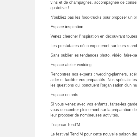
vins et de champagnes, accompagnée de conseils
gustative !
N'oubliez pas les food-trucks pour proposer un br
Espace inspiration
Venez chercher l'inspiration en découvrant toute
Les prestataires déco exposeront sur leurs stand
Sans oublier les tendances photo, vidéo, faire-pa
Espace atelier wedding
Rencontrez nos experts : wedding-planners, scén
aider et faciliter vos préparatifs. Nos spécialiste
les questions qui ponctuent l'organisation d'un m
Espace enfants
Si vous venez avec vos enfants, faites-les garde
vous concentrer pleinement sur la préparation de
leur proposer de nombreuses activités.
L’espace Tend’M
Le festival Tend’M pour cette nouvelle saison de