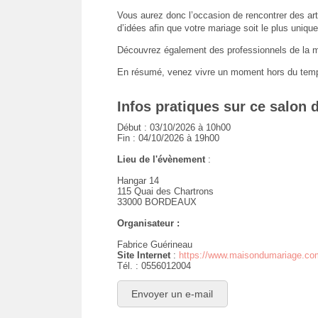
Vous aurez donc l’occasion de rencontrer des art
d’idées afin que votre mariage soit le plus unique
Découvrez également des professionnels de la mi
En résumé, venez vivre un moment hors du temp
Infos pratiques sur ce salon 
Début : 03/10/2026 à 10h00
Fin : 04/10/2026 à 19h00
Lieu de l'évènement
:
Hangar 14
115 Quai des Chartrons
33000 BORDEAUX
Organisateur :
Fabrice Guérineau
Site Internet
:
https://www.maisondumariage.com
Tél. : 0556012004
Envoyer un e-mail