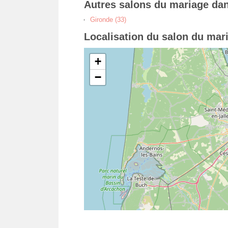
Autres salons du mariage da
Gironde (33)
Localisation du salon du mar
+
−