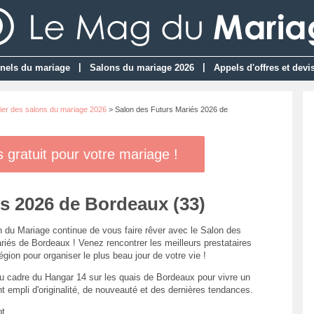
|
|
nels du mariage
Salons du mariage 2026
Appels d'offres et devi
ier des salons du mariage 2026
> Salon des Futurs Mariés 2026 de
gratuit pour votre mariage !
s 2026 de Bordeaux (33)
 du Mariage continue de vous faire rêver avec le Salon des
riés de Bordeaux ! Venez rencontrer les meilleurs prestataires
égion pour organiser le plus beau jour de votre vie !
du cadre du Hangar 14 sur les quais de Bordeaux pour vivre un
 empli d'originalité, de nouveauté et des dernières tendances.
pt