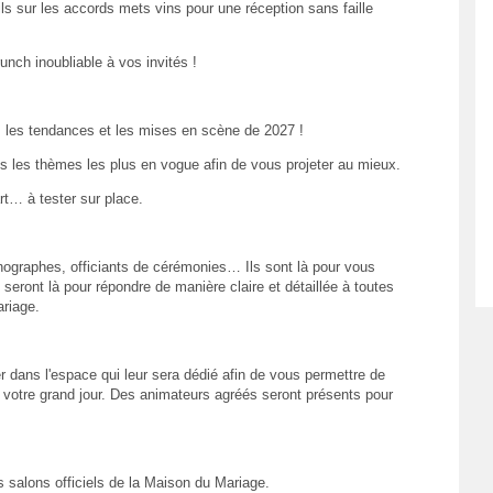
 sur les accords mets vins pour une réception sans faille
unch inoubliable à vos invités !
s les tendances et les mises en scène de 2027 !
s les thèmes les plus en vogue afin de vous projeter au mieux.
rt… à tester sur place.
ographes, officiants de cérémonies… Ils sont là pour vous
s seront là pour répondre de manière claire et détaillée à toutes
ariage.
r dans l'espace qui leur sera dédié afin de vous permettre de
 votre grand jour. Des animateurs agréés seront présents pour
s salons officiels de la Maison du Mariage.