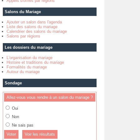
Appels d'offres par régions
Salons du Mariage
Ajouter un salon dans l'agenda
Liste des salons du mariage
Calendrier des salons du mariage
Salons par régions
Les dossiers du mariage
L'organisation du mariage
Histoire et traditions du mariage
Formalités du mariage
Autour du mariage
Sondage
Allez-vous vous rendre à un salon du mariage ?
Oui
Non
Ne sais pas
Voir les résultats