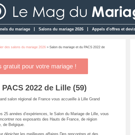
|
|
nels du mariage
Salons du mariage 2026
Appels d'offres et devi
ier des salons du mariage 2026
> Salon du mariage et du PACS 2022 de
gratuit pour votre mariage !
 PACS 2022 de Lille (59)
rand salon régional de France vous accueille à Lille Grand
es 25 années d’expériences, le Salon du Mariage de Lille, vous
rencontrer nos exposants des Hauts de France, de région
e, de Belgique.
ur dénicher les meilleures affaires Des rencontres et des