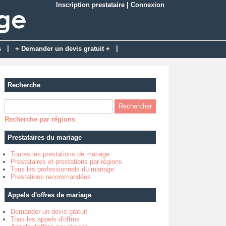
Inscription prestataire
|
Connexion
|
|
s
+ Demander un devis gratuit +
Recherche
Recherche par régions
Prestataires du mariage
Toutes les prestations de mariage
Prestataires et prestations par régions
Tous les professionnels du mariage
Prestations recommandées
Appels d'offres de mariage
Demander un devis gratuit
Tous les appels d'offres