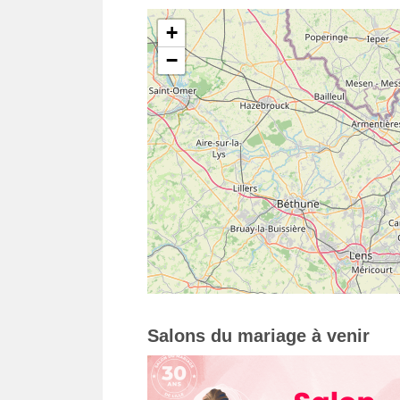
+
−
Salons du mariage à venir