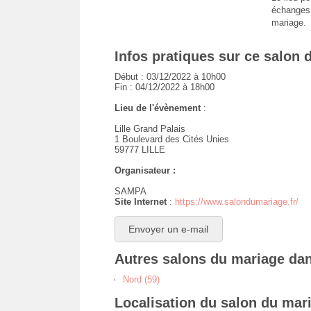
échanges 
mariage.
Infos pratiques sur ce salon 
Début : 03/12/2022 à 10h00
Fin : 04/12/2022 à 18h00
Lieu de l'évènement
:
Lille Grand Palais
1 Boulevard des Cités Unies
59777 LILLE
Organisateur :
SAMPA
Site Internet
:
https://www.salondumariage.fr/
Envoyer un e-mail
Autres salons du mariage da
Nord (59)
Localisation du salon du mar