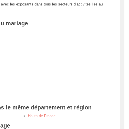
avec les exposants dans tous les secteurs d’activités liés au
du mariage
ns le même département et région
Hauts-de-France
iage