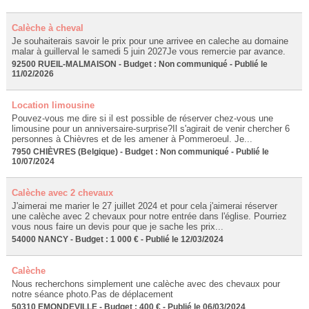
Calèche à cheval
Je souhaiterais savoir le prix pour une arrivee en caleche au domaine
malar à guillerval le samedi 5 juin 2027Je vous remercie par avance.
92500 RUEIL-MALMAISON - Budget : Non communiqué - Publié le
11/02/2026
Location limousine
Pouvez-vous me dire si il est possible de réserver chez-vous une
limousine pour un anniversaire-surprise?Il s'agirait de venir chercher 6
personnes à Chièvres et de les amener à Pommeroeul. Je...
7950 CHIÈVRES (Belgique) - Budget : Non communiqué - Publié le
10/07/2024
Calèche avec 2 chevaux
J'aimerai me marier le 27 juillet 2024 et pour cela j'aimerai réserver
une calèche avec 2 chevaux pour notre entrée dans l'église. Pourriez
vous nous faire un devis pour que je sache les prix...
54000 NANCY - Budget : 1 000 € - Publié le 12/03/2024
Calèche
Nous recherchons simplement une calèche avec des chevaux pour
notre séance photo.Pas de déplacement
50310 EMONDEVILLE - Budget : 400 € - Publié le 06/03/2024