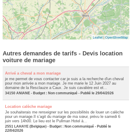
Leaflet
|
OpenStreetMap
Autres demandes de tarifs - Devis location
voiture de mariage
Arrivé a cheval a mon mariage
je me permet de vous contacter car je suis a la recherche d'un cheval
pour mon arrivée a mon mariage. Je me marie le 12 Juin 2027 au
domaine de la Resclauze a Caux. Je suis cavalière est et...
34150 ANIANE - Budget : Non communiqué - Publié le 29/04/2026
Location calèche mariage
Je souhaiterais me renseigner sur les possibilités de louer un calèche
pour un mariage.Il s’agit du mariage de ma sœur, prévu le samedi 6
juin vers 14h00. Le lieu est le Pullman Hotel à...
2551 LAHAYE (Belgique) - Budget : Non communiqué - Publié le
22/04/2026