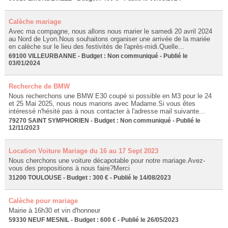
Calèche mariage
Avec ma compagne, nous allons nous marier le samedi 20 avril 2024
au Nord de Lyon.Nous souhaitons organiser une arrivée de la mariée
en calèche sur le lieu des festivités de l'après-midi.Quelle...
69100 VILLEURBANNE - Budget : Non communiqué - Publié le
03/01/2024
Recherche de BMW
Nous recherchons une BMW E30 coupé si possible en M3 pour le 24
et 25 Mai 2025, nous nous marions avec Madame.Si vous êtes
intéressé n'hésité pas à nous contacter à l'adresse mail suivante...
79270 SAINT SYMPHORIEN - Budget : Non communiqué - Publié le
12/11/2023
Location Voiture Mariage du 16 au 17 Sept 2023
Nous cherchons une voiture décapotable pour notre mariage.Avez-
vous des propositions à nous faire?Merci
31200 TOULOUSE - Budget : 300 € - Publié le 14/08/2023
Calèche pour mariage
Mairie à 16h30 et vin d'honneur
59330 NEUF MESNIL - Budget : 600 € - Publié le 26/05/2023