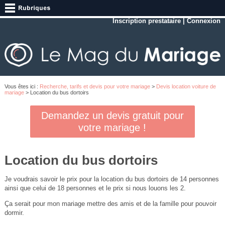
Inscription prestataire
|
Connexion
Vous êtes ici :
Recherche, tarifs et devis pour votre mariage
>
Devis location voiture de
mariage
> Location du bus dortoirs
Demandez un devis gratuit pour
votre mariage !
Location du bus dortoirs
Je voudrais savoir le prix pour la location du bus dortoirs de 14 personnes
ainsi que celui de 18 personnes et le prix si nous louons les 2.
Ça serait pour mon mariage mettre des amis et de la famille pour pouvoir
dormir.