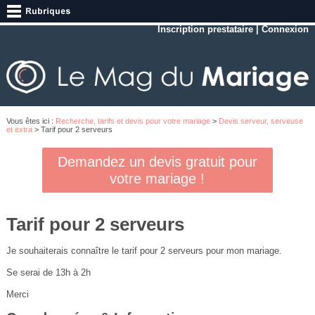
Inscription prestataire
|
Connexion
Vous êtes ici :
Recherche, tarifs et devis pour votre mariage
>
Devis serveur, serveuse
et extra
> Tarif pour 2 serveurs
Demandez un devis gratuit pour
votre mariage !
Tarif pour 2 serveurs
Je souhaiterais connaître le tarif pour 2 serveurs pour mon mariage.
Se serai de 13h à 2h
Merci