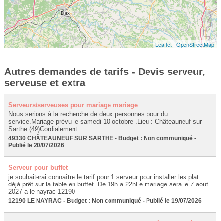
Leaflet
|
OpenStreetMap
Autres demandes de tarifs - Devis serveur,
serveuse et extra
Serveurs/serveuses pour mariage mariage
Nous serions à la recherche de deux personnes pour du
service.Mariage prévu le samedi 10 octobre .Lieu : Châteauneuf sur
Sarthe (49)Cordialement.
49330 CHÂTEAUNEUF SUR SARTHE - Budget : Non communiqué -
Publié le 20/07/2026
Serveur pour buffet
je souhaiterai connaître le tarif pour 1 serveur pour installer les plat
déjà prêt sur la table en buffet. De 19h a 22hLe mariage sera le 7 aout
2027 a le nayrac 12190
12190 LE NAYRAC - Budget : Non communiqué - Publié le 19/07/2026