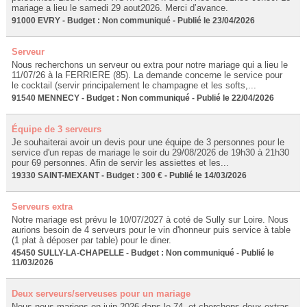
mariage a lieu le samedi 29 aout2026. Merci d’avance.
91000 EVRY - Budget : Non communiqué - Publié le 23/04/2026
Serveur
Nous recherchons un serveur ou extra pour notre mariage qui a lieu le
11/07/26 à la FERRIERE (85). La demande concerne le service pour
le cocktail (servir principalement le champagne et les softs,...
91540 MENNECY - Budget : Non communiqué - Publié le 22/04/2026
Équipe de 3 serveurs
Je souhaiterai avoir un devis pour une équipe de 3 personnes pour le
service d'un repas de mariage le soir du 29/08/2026 de 19h30 à 21h30
pour 69 personnes. Afin de servir les assiettes et les...
19330 SAINT-MEXANT - Budget : 300 € - Publié le 14/03/2026
Serveurs extra
Notre mariage est prévu le 10/07/2027 à coté de Sully sur Loire. Nous
aurions besoin de 4 serveurs pour le vin d'honneur puis service à table
(1 plat à déposer par table) pour le diner.
45450 SULLY-LA-CHAPELLE - Budget : Non communiqué - Publié le
11/03/2026
Deux serveurs/serveuses pour un mariage
Nous nous marions en juin 2026 dans le 74, et cherchons deux extras