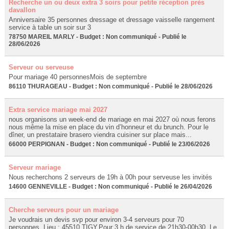
Recherche un ou deux extra 3 soirs pour petite réception près
davallon
Anniversaire 35 personnes dressage et dressage vaisselle rangement
service à table un soir sur 3
78750 MAREIL MARLY - Budget : Non communiqué - Publié le
28/06/2026
Serveur ou serveuse
Pour mariage 40 personnesMois de septembre
86110 THURAGEAU - Budget : Non communiqué - Publié le 28/06/2026
Extra service mariage mai 2027
nous organisons un week-end de mariage en mai 2027 où nous ferons
nous même la mise en place du vin d’honneur et du brunch. Pour le
dîner, un prestataire brasero viendra cuisiner sur place mais...
66000 PERPIGNAN - Budget : Non communiqué - Publié le 23/06/2026
Serveur mariage
Nous recherchons 2 serveurs de 19h à 00h pour serveuse les invités
14600 GENNEVILLE - Budget : Non communiqué - Publié le 26/04/2026
Cherche serveurs pour un mariage
Je voudrais un devis svp pour environ 3-4 serveurs pour 70
personnes. Lieu : 45510 TIGY.Pour 3 h de service de 21h30-00h30. Le