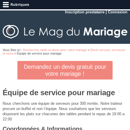
Inscription prestataire
|
Connexion
Vous êtes ici :
Recherche, tarifs et devis pour votre mariage
>
Devis serveur, serveuse
et extra
> Équipe de service pour mariage
Demandez un devis gratuit pour
votre mariage !
Équipe de service pour mariage
Nous cherchons une équipe de serveurs pour 300 invités. Notre traiteur
procure un buffet et non l’équipe. Nous souhaitons que les serveurs
disposent les plats sur chacunes des tables pendant le repas de 19:00 a
22:00
Coordonnées & Informations