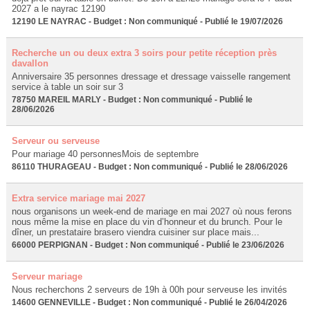
2027 a le nayrac 12190
12190 LE NAYRAC - Budget : Non communiqué - Publié le 19/07/2026
Recherche un ou deux extra 3 soirs pour petite réception près
davallon
Anniversaire 35 personnes dressage et dressage vaisselle rangement
service à table un soir sur 3
78750 MAREIL MARLY - Budget : Non communiqué - Publié le
28/06/2026
Serveur ou serveuse
Pour mariage 40 personnesMois de septembre
86110 THURAGEAU - Budget : Non communiqué - Publié le 28/06/2026
Extra service mariage mai 2027
nous organisons un week-end de mariage en mai 2027 où nous ferons
nous même la mise en place du vin d’honneur et du brunch. Pour le
dîner, un prestataire brasero viendra cuisiner sur place mais...
66000 PERPIGNAN - Budget : Non communiqué - Publié le 23/06/2026
Serveur mariage
Nous recherchons 2 serveurs de 19h à 00h pour serveuse les invités
14600 GENNEVILLE - Budget : Non communiqué - Publié le 26/04/2026