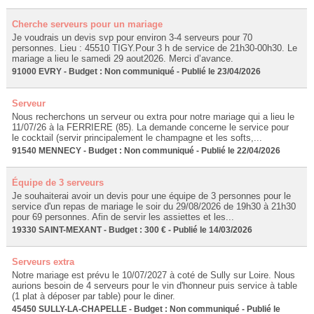
Cherche serveurs pour un mariage
Je voudrais un devis svp pour environ 3-4 serveurs pour 70
personnes. Lieu : 45510 TIGY.Pour 3 h de service de 21h30-00h30. Le
mariage a lieu le samedi 29 aout2026. Merci d’avance.
91000 EVRY - Budget : Non communiqué - Publié le 23/04/2026
Serveur
Nous recherchons un serveur ou extra pour notre mariage qui a lieu le
11/07/26 à la FERRIERE (85). La demande concerne le service pour
le cocktail (servir principalement le champagne et les softs,...
91540 MENNECY - Budget : Non communiqué - Publié le 22/04/2026
Équipe de 3 serveurs
Je souhaiterai avoir un devis pour une équipe de 3 personnes pour le
service d'un repas de mariage le soir du 29/08/2026 de 19h30 à 21h30
pour 69 personnes. Afin de servir les assiettes et les...
19330 SAINT-MEXANT - Budget : 300 € - Publié le 14/03/2026
Serveurs extra
Notre mariage est prévu le 10/07/2027 à coté de Sully sur Loire. Nous
aurions besoin de 4 serveurs pour le vin d'honneur puis service à table
(1 plat à déposer par table) pour le diner.
45450 SULLY-LA-CHAPELLE - Budget : Non communiqué - Publié le