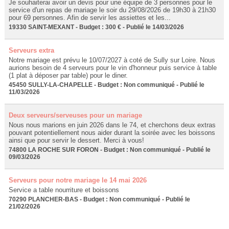
Je souhaiterai avoir un devis pour une équipe de 3 personnes pour le
service d'un repas de mariage le soir du 29/08/2026 de 19h30 à 21h30
pour 69 personnes. Afin de servir les assiettes et les...
19330 SAINT-MEXANT - Budget : 300 € - Publié le 14/03/2026
Serveurs extra
Notre mariage est prévu le 10/07/2027 à coté de Sully sur Loire. Nous
aurions besoin de 4 serveurs pour le vin d'honneur puis service à table
(1 plat à déposer par table) pour le diner.
45450 SULLY-LA-CHAPELLE - Budget : Non communiqué - Publié le
11/03/2026
Deux serveurs/serveuses pour un mariage
Nous nous marions en juin 2026 dans le 74, et cherchons deux extras
pouvant potentiellement nous aider durant la soirée avec les boissons
ainsi que pour servir le dessert. Merci à vous!
74800 LA ROCHE SUR FORON - Budget : Non communiqué - Publié le
09/03/2026
Serveurs pour notre mariage le 14 mai 2026
Service a table nourriture et boissons
70290 PLANCHER-BAS - Budget : Non communiqué - Publié le
21/02/2026