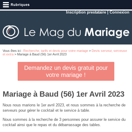
Inscription prestataire
|
Connexion
Vous êtes ici :
Recherche, tarifs et devis pour votre mariage
>
Devis serveur, serveuse
et extra
> Mariage à Baud (56) 1er Avril 2023
Demandez un devis gratuit pour
votre mariage !
Mariage à Baud (56) 1er Avril 2023
Nous nous marions le 1er avril 2023, et nous sommes à la recherche de
serveurs pour gérer le cocktail et le service à table.
Nous sommes à la recherche de 3 personnes pour assurer le service du
cocktail ainsi que le repas et du débarrassage des tables.