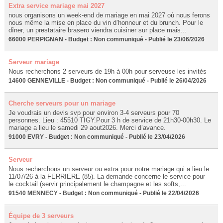
Extra service mariage mai 2027
nous organisons un week-end de mariage en mai 2027 où nous ferons
nous même la mise en place du vin d’honneur et du brunch. Pour le
dîner, un prestataire brasero viendra cuisiner sur place mais...
66000 PERPIGNAN - Budget : Non communiqué - Publié le 23/06/2026
Serveur mariage
Nous recherchons 2 serveurs de 19h à 00h pour serveuse les invités
14600 GENNEVILLE - Budget : Non communiqué - Publié le 26/04/2026
Cherche serveurs pour un mariage
Je voudrais un devis svp pour environ 3-4 serveurs pour 70
personnes. Lieu : 45510 TIGY.Pour 3 h de service de 21h30-00h30. Le
mariage a lieu le samedi 29 aout2026. Merci d’avance.
91000 EVRY - Budget : Non communiqué - Publié le 23/04/2026
Serveur
Nous recherchons un serveur ou extra pour notre mariage qui a lieu le
11/07/26 à la FERRIERE (85). La demande concerne le service pour
le cocktail (servir principalement le champagne et les softs,...
91540 MENNECY - Budget : Non communiqué - Publié le 22/04/2026
Équipe de 3 serveurs