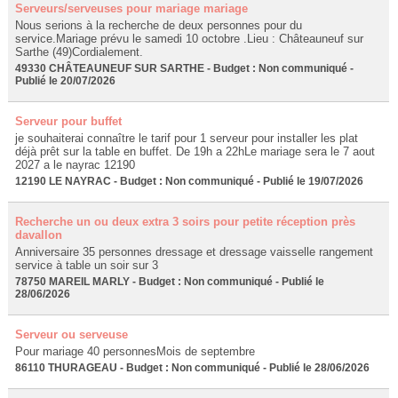
Serveurs/serveuses pour mariage mariage
Nous serions à la recherche de deux personnes pour du
service.Mariage prévu le samedi 10 octobre .Lieu : Châteauneuf sur
Sarthe (49)Cordialement.
49330 CHÂTEAUNEUF SUR SARTHE - Budget : Non communiqué -
Publié le 20/07/2026
Serveur pour buffet
je souhaiterai connaître le tarif pour 1 serveur pour installer les plat
déjà prêt sur la table en buffet. De 19h a 22hLe mariage sera le 7 aout
2027 a le nayrac 12190
12190 LE NAYRAC - Budget : Non communiqué - Publié le 19/07/2026
Recherche un ou deux extra 3 soirs pour petite réception près
davallon
Anniversaire 35 personnes dressage et dressage vaisselle rangement
service à table un soir sur 3
78750 MAREIL MARLY - Budget : Non communiqué - Publié le
28/06/2026
Serveur ou serveuse
Pour mariage 40 personnesMois de septembre
86110 THURAGEAU - Budget : Non communiqué - Publié le 28/06/2026