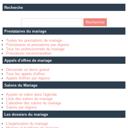
Recherche
Prestataires du mariage
Toutes les prestations de mariage
Prestataires et prestations par régions
Tous les professionnels du mariage
Prestations recommandées
Appels d'offres de mariage
Demander un devis gratuit
Tous les appels d'offres
Appels d'offres par régions
Salons du Mariage
Ajouter un salon dans l'agenda
Liste des salons du mariage
Calendrier des salons du mariage
Salons par régions
Les dossiers du mariage
L'organisation du mariage
Histoire et traditions du mariage