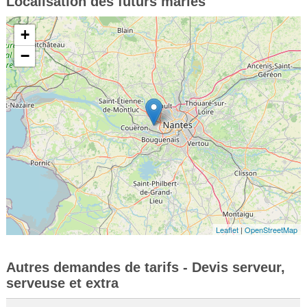
Localisation des futurs mariés
+
−
Leaflet
|
OpenStreetMap
Autres demandes de tarifs - Devis serveur,
serveuse et extra