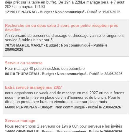
déjà prêt sur la table en buffet. De 19h a 22hLe mariage sera le 7 aout
2027 a le nayrac 12190
12190 LE NAYRAC - Budget : Non communiqué - Publié le 19/07/2026
Recherche un ou deux extra 3 soirs pour petite réception près
davallon
Anniversaire 35 personnes dressage et dressage vaisselle rangement
service à table un soir sur 3
78750 MAREIL MARLY - Budget : Non communiqué - Publié le
28/06/2026
Serveur ou serveuse
Pour mariage 40 personnesMois de septembre
86110 THURAGEAU - Budget : Non communiqué - Publié le 28/06/2026
Extra service mariage mai 2027
nous organisons un week-end de mariage en mai 2027 où nous ferons
nous même la mise en place du vin d’honneur et du brunch. Pour le
dîner, un prestataire brasero viendra cuisiner sur place mais...
66000 PERPIGNAN - Budget : Non communiqué - Publié le 23/06/2026
Serveur mariage
Nous recherchons 2 serveurs de 19h à 00h pour serveuse les invités
14600 GENNEVILLE - Budget : Non communiqué - Publié le 26/04/2026