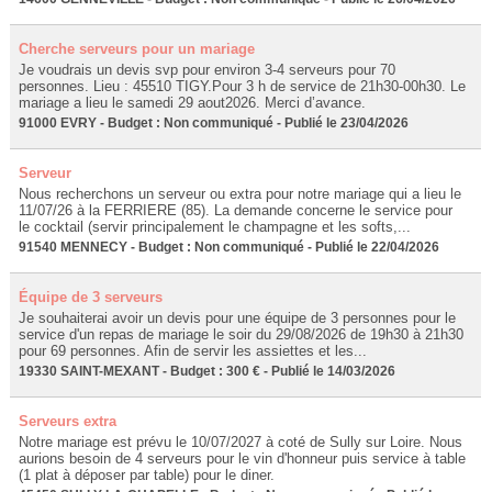
Cherche serveurs pour un mariage
Je voudrais un devis svp pour environ 3-4 serveurs pour 70
personnes. Lieu : 45510 TIGY.Pour 3 h de service de 21h30-00h30. Le
mariage a lieu le samedi 29 aout2026. Merci d’avance.
91000 EVRY - Budget : Non communiqué - Publié le 23/04/2026
Serveur
Nous recherchons un serveur ou extra pour notre mariage qui a lieu le
11/07/26 à la FERRIERE (85). La demande concerne le service pour
le cocktail (servir principalement le champagne et les softs,...
91540 MENNECY - Budget : Non communiqué - Publié le 22/04/2026
Équipe de 3 serveurs
Je souhaiterai avoir un devis pour une équipe de 3 personnes pour le
service d'un repas de mariage le soir du 29/08/2026 de 19h30 à 21h30
pour 69 personnes. Afin de servir les assiettes et les...
19330 SAINT-MEXANT - Budget : 300 € - Publié le 14/03/2026
Serveurs extra
Notre mariage est prévu le 10/07/2027 à coté de Sully sur Loire. Nous
aurions besoin de 4 serveurs pour le vin d'honneur puis service à table
(1 plat à déposer par table) pour le diner.