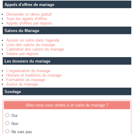
Appels d'offres de mariage
Demander un devis gratuit
Tous les appels d'offres
Appels d'offres par régions
Salons du Mariage
Ajouter un salon dans l'agenda
Liste des salons du mariage
Calendrier des salons du mariage
Salons par régions
Les dossiers du mariage
L'organisation du mariage
Histoire et traditions du mariage
Formalités du mariage
Autour du mariage
Sondage
Allez-vous vous rendre à un salon du mariage ?
Oui
Non
Ne sais pas