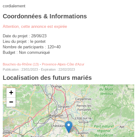
cordialement
Coordonnées & Informations
Attention, cette annonce est expirée
Date du projet : 28/06/23
Lieu du projet : le pontet
Nombre de participants : 120+40
Budget : Non communiqué
Bouches-du-Rhône (13)
-
Provence-Alpes-Côte d'Azur
Publication : 23/01/2023 - Expiration : 22/02/2023
Localisation des futurs mariés
+
−