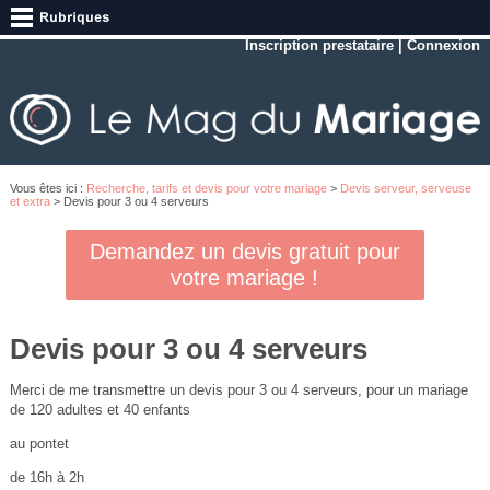
Inscription prestataire
|
Connexion
Vous êtes ici :
Recherche, tarifs et devis pour votre mariage
>
Devis serveur, serveuse
et extra
> Devis pour 3 ou 4 serveurs
Demandez un devis gratuit pour
votre mariage !
Devis pour 3 ou 4 serveurs
Merci de me transmettre un devis pour 3 ou 4 serveurs, pour un mariage
de 120 adultes et 40 enfants
au pontet
de 16h à 2h