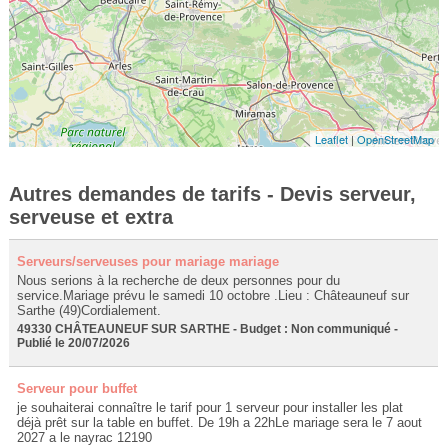
Leaflet
|
OpenStreetMap
Autres demandes de tarifs - Devis serveur,
serveuse et extra
Serveurs/serveuses pour mariage mariage
Nous serions à la recherche de deux personnes pour du
service.Mariage prévu le samedi 10 octobre .Lieu : Châteauneuf sur
Sarthe (49)Cordialement.
49330 CHÂTEAUNEUF SUR SARTHE - Budget : Non communiqué -
Publié le 20/07/2026
Serveur pour buffet
je souhaiterai connaître le tarif pour 1 serveur pour installer les plat
déjà prêt sur la table en buffet. De 19h a 22hLe mariage sera le 7 aout
2027 a le nayrac 12190