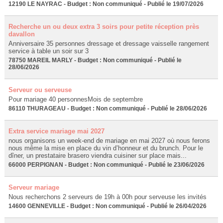
12190 LE NAYRAC - Budget : Non communiqué - Publié le 19/07/2026
Recherche un ou deux extra 3 soirs pour petite réception près
davallon
Anniversaire 35 personnes dressage et dressage vaisselle rangement
service à table un soir sur 3
78750 MAREIL MARLY - Budget : Non communiqué - Publié le
28/06/2026
Serveur ou serveuse
Pour mariage 40 personnesMois de septembre
86110 THURAGEAU - Budget : Non communiqué - Publié le 28/06/2026
Extra service mariage mai 2027
nous organisons un week-end de mariage en mai 2027 où nous ferons
nous même la mise en place du vin d’honneur et du brunch. Pour le
dîner, un prestataire brasero viendra cuisiner sur place mais...
66000 PERPIGNAN - Budget : Non communiqué - Publié le 23/06/2026
Serveur mariage
Nous recherchons 2 serveurs de 19h à 00h pour serveuse les invités
14600 GENNEVILLE - Budget : Non communiqué - Publié le 26/04/2026