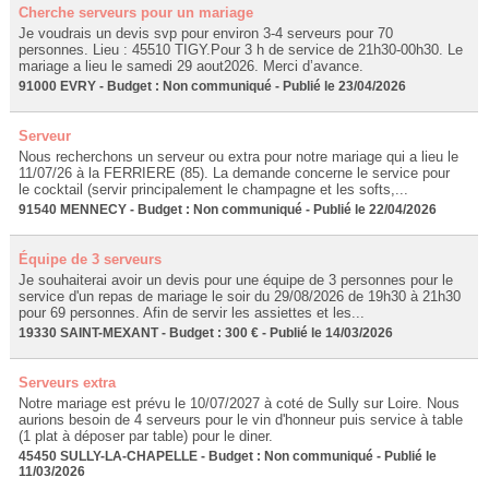
Cherche serveurs pour un mariage
Je voudrais un devis svp pour environ 3-4 serveurs pour 70
personnes. Lieu : 45510 TIGY.Pour 3 h de service de 21h30-00h30. Le
mariage a lieu le samedi 29 aout2026. Merci d’avance.
91000 EVRY - Budget : Non communiqué - Publié le 23/04/2026
Serveur
Nous recherchons un serveur ou extra pour notre mariage qui a lieu le
11/07/26 à la FERRIERE (85). La demande concerne le service pour
le cocktail (servir principalement le champagne et les softs,...
91540 MENNECY - Budget : Non communiqué - Publié le 22/04/2026
Équipe de 3 serveurs
Je souhaiterai avoir un devis pour une équipe de 3 personnes pour le
service d'un repas de mariage le soir du 29/08/2026 de 19h30 à 21h30
pour 69 personnes. Afin de servir les assiettes et les...
19330 SAINT-MEXANT - Budget : 300 € - Publié le 14/03/2026
Serveurs extra
Notre mariage est prévu le 10/07/2027 à coté de Sully sur Loire. Nous
aurions besoin de 4 serveurs pour le vin d'honneur puis service à table
(1 plat à déposer par table) pour le diner.
45450 SULLY-LA-CHAPELLE - Budget : Non communiqué - Publié le
11/03/2026