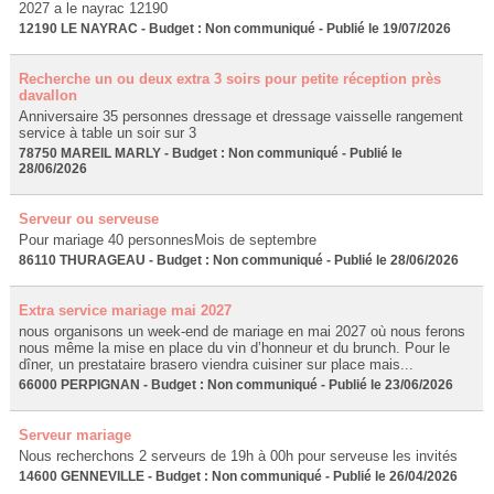
2027 a le nayrac 12190
12190 LE NAYRAC - Budget : Non communiqué - Publié le 19/07/2026
Recherche un ou deux extra 3 soirs pour petite réception près
davallon
Anniversaire 35 personnes dressage et dressage vaisselle rangement
service à table un soir sur 3
78750 MAREIL MARLY - Budget : Non communiqué - Publié le
28/06/2026
Serveur ou serveuse
Pour mariage 40 personnesMois de septembre
86110 THURAGEAU - Budget : Non communiqué - Publié le 28/06/2026
Extra service mariage mai 2027
nous organisons un week-end de mariage en mai 2027 où nous ferons
nous même la mise en place du vin d’honneur et du brunch. Pour le
dîner, un prestataire brasero viendra cuisiner sur place mais...
66000 PERPIGNAN - Budget : Non communiqué - Publié le 23/06/2026
Serveur mariage
Nous recherchons 2 serveurs de 19h à 00h pour serveuse les invités
14600 GENNEVILLE - Budget : Non communiqué - Publié le 26/04/2026