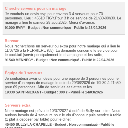
Cherche serveurs pour un mariage
Je voudrais un devis svp pour environ 3-4 serveurs pour 70
personnes. Lieu : 45510 TIGY.Pour 3 h de service de 21h30-00h30. Le
mariage a lieu le samedi 29 aout2026. Merci d’avance.
91000 EVRY - Budget : Non communiqué - Publié le 23/04/2026
Serveur
Nous recherchons un serveur ou extra pour notre mariage qui a lieu le
11/07/26 à la FERRIERE (85). La demande concerne le service pour
le cocktail (servir principalement le champagne et les softs,...
91540 MENNECY - Budget : Non communiqué - Publié le 22/04/2026
Équipe de 3 serveurs
Je souhaiterai avoir un devis pour une équipe de 3 personnes pour le
service d'un repas de mariage le soir du 29/08/2026 de 19h30 à 21h30
pour 69 personnes. Afin de servir les assiettes et les...
19330 SAINT-MEXANT - Budget : 300 € - Publié le 14/03/2026
Serveurs extra
Notre mariage est prévu le 10/07/2027 à coté de Sully sur Loire. Nous
aurions besoin de 4 serveurs pour le vin d'honneur puis service à table
(1 plat à déposer par table) pour le diner.
45450 SULLY-LA-CHAPELLE - Budget : Non communiqué - Publié le