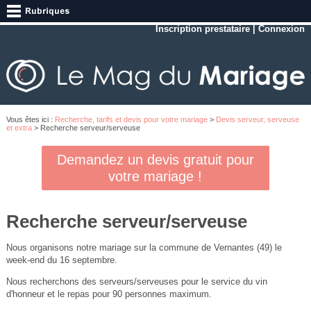
Inscription prestataire
|
Connexion
Vous êtes ici :
Recherche, tarifs et devis pour votre mariage
>
Devis serveur, serveuse
et extra
> Recherche serveur/serveuse
Demandez un devis gratuit pour
votre mariage !
Recherche serveur/serveuse
Nous organisons notre mariage sur la commune de Vernantes (49) le
week-end du 16 septembre.
Nous recherchons des serveurs/serveuses pour le service du vin
d'honneur et le repas pour 90 personnes maximum.