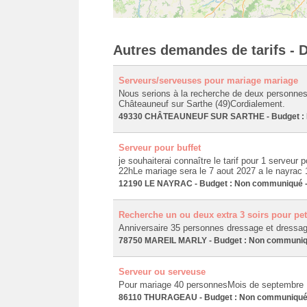
Autres demandes de tarifs - D
Serveurs/serveuses pour mariage mariage
Nous serions à la recherche de deux personnes 
Châteauneuf sur Sarthe (49)Cordialement.
49330 CHÂTEAUNEUF SUR SARTHE - Budget : No
Serveur pour buffet
je souhaiterai connaître le tarif pour 1 serveur p
22hLe mariage sera le 7 aout 2027 a le nayrac
12190 LE NAYRAC - Budget : Non communiqué - 
Recherche un ou deux extra 3 soirs pour pet
Anniversaire 35 personnes dressage et dressage
78750 MAREIL MARLY - Budget : Non communiqué
Serveur ou serveuse
Pour mariage 40 personnesMois de septembre
86110 THURAGEAU - Budget : Non communiqué - 