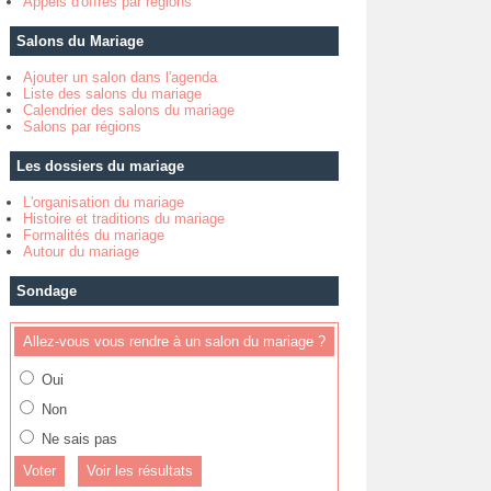
Appels d'offres par régions
Salons du Mariage
Ajouter un salon dans l'agenda
Liste des salons du mariage
Calendrier des salons du mariage
Salons par régions
Les dossiers du mariage
L'organisation du mariage
Histoire et traditions du mariage
Formalités du mariage
Autour du mariage
Sondage
Allez-vous vous rendre à un salon du mariage ?
Oui
Non
Ne sais pas
Voir les résultats