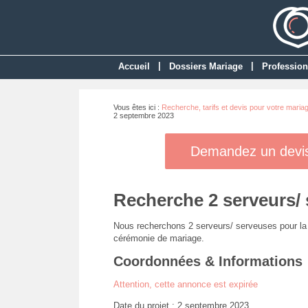
|
|
Accueil
Dossiers Mariage
Profession
Vous êtes ici :
Recherche, tarifs et devis pour votre maria
2 septembre 2023
Demandez un devis 
Recherche 2 serveurs/ 
Nous recherchons 2 serveurs/ serveuses pour la g
cérémonie de mariage.
Coordonnées & Informations
Attention, cette annonce est expirée
Date du projet : 2 septembre 2023