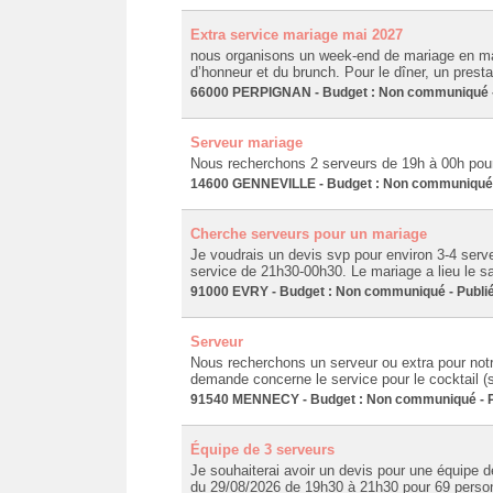
Extra service mariage mai 2027
nous organisons un week-end de mariage en ma
d’honneur et du brunch. Pour le dîner, un presta
66000 PERPIGNAN - Budget : Non communiqué - 
Serveur mariage
Nous recherchons 2 serveurs de 19h à 00h pour
14600 GENNEVILLE - Budget : Non communiqué -
Cherche serveurs pour un mariage
Je voudrais un devis svp pour environ 3-4 serv
service de 21h30-00h30. Le mariage a lieu le 
91000 EVRY - Budget : Non communiqué - Publié
Serveur
Nous recherchons un serveur ou extra pour notr
demande concerne le service pour le cocktail (s
91540 MENNECY - Budget : Non communiqué - Pu
Équipe de 3 serveurs
Je souhaiterai avoir un devis pour une équipe d
du 29/08/2026 de 19h30 à 21h30 pour 69 personne