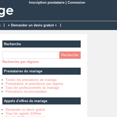
Inscription prestataire
|
Connexion
|
|
s
+ Demander un devis gratuit +
Recherche
Recherche par régions
Prestataires du mariage
Toutes les prestations de mariage
Prestataires et prestations par régions
Tous les professionnels du mariage
Prestations recommandées
Appels d'offres de mariage
Demander un devis gratuit
Tous les appels d'offres