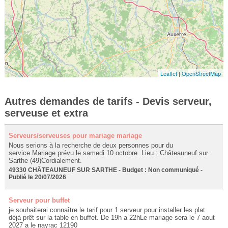
Leaflet
|
OpenStreetMap
Autres demandes de tarifs - Devis serveur,
serveuse et extra
Serveurs/serveuses pour mariage mariage
Nous serions à la recherche de deux personnes pour du
service.Mariage prévu le samedi 10 octobre .Lieu : Châteauneuf sur
Sarthe (49)Cordialement.
49330 CHÂTEAUNEUF SUR SARTHE - Budget : Non communiqué -
Publié le 20/07/2026
Serveur pour buffet
je souhaiterai connaître le tarif pour 1 serveur pour installer les plat
déjà prêt sur la table en buffet. De 19h a 22hLe mariage sera le 7 aout
2027 a le nayrac 12190