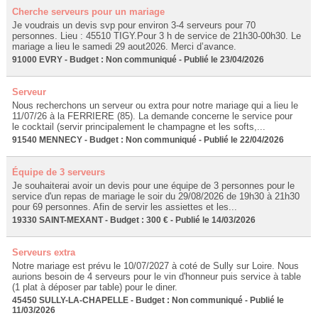
Cherche serveurs pour un mariage
Je voudrais un devis svp pour environ 3-4 serveurs pour 70
personnes. Lieu : 45510 TIGY.Pour 3 h de service de 21h30-00h30. Le
mariage a lieu le samedi 29 aout2026. Merci d’avance.
91000 EVRY - Budget : Non communiqué - Publié le 23/04/2026
Serveur
Nous recherchons un serveur ou extra pour notre mariage qui a lieu le
11/07/26 à la FERRIERE (85). La demande concerne le service pour
le cocktail (servir principalement le champagne et les softs,...
91540 MENNECY - Budget : Non communiqué - Publié le 22/04/2026
Équipe de 3 serveurs
Je souhaiterai avoir un devis pour une équipe de 3 personnes pour le
service d'un repas de mariage le soir du 29/08/2026 de 19h30 à 21h30
pour 69 personnes. Afin de servir les assiettes et les...
19330 SAINT-MEXANT - Budget : 300 € - Publié le 14/03/2026
Serveurs extra
Notre mariage est prévu le 10/07/2027 à coté de Sully sur Loire. Nous
aurions besoin de 4 serveurs pour le vin d'honneur puis service à table
(1 plat à déposer par table) pour le diner.
45450 SULLY-LA-CHAPELLE - Budget : Non communiqué - Publié le
11/03/2026