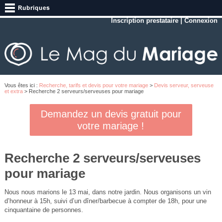
Inscription prestataire
|
Connexion
Vous êtes ici :
Recherche, tarifs et devis pour votre mariage
>
Devis serveur, serveuse
et extra
> Recherche 2 serveurs/serveuses pour mariage
Demandez un devis gratuit pour
votre mariage !
Recherche 2 serveurs/serveuses
pour mariage
Nous nous marions le 13 mai, dans notre jardin. Nous organisons un vin
d’honneur à 15h, suivi d’un dîner/barbecue à compter de 18h, pour une
cinquantaine de personnes.