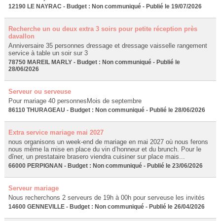
12190 LE NAYRAC - Budget : Non communiqué - Publié le 19/07/2026
Recherche un ou deux extra 3 soirs pour petite réception près
davallon
Anniversaire 35 personnes dressage et dressage vaisselle rangement
service à table un soir sur 3
78750 MAREIL MARLY - Budget : Non communiqué - Publié le
28/06/2026
Serveur ou serveuse
Pour mariage 40 personnesMois de septembre
86110 THURAGEAU - Budget : Non communiqué - Publié le 28/06/2026
Extra service mariage mai 2027
nous organisons un week-end de mariage en mai 2027 où nous ferons
nous même la mise en place du vin d’honneur et du brunch. Pour le
dîner, un prestataire brasero viendra cuisiner sur place mais...
66000 PERPIGNAN - Budget : Non communiqué - Publié le 23/06/2026
Serveur mariage
Nous recherchons 2 serveurs de 19h à 00h pour serveuse les invités
14600 GENNEVILLE - Budget : Non communiqué - Publié le 26/04/2026