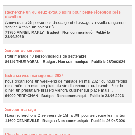
Recherche un ou deux extra 3 soirs pour petite réception près
davallon
Anniversaire 35 personnes dressage et dressage vaisselle rangement
service à table un soir sur 3
78750 MAREIL MARLY - Budget : Non communiqué - Publié le
28/06/2026
Serveur ou serveuse
Pour mariage 40 personnesMois de septembre
86110 THURAGEAU - Budget : Non communiqué - Publié le 28/06/2026
Extra service mariage mai 2027
nous organisons un week-end de mariage en mai 2027 où nous ferons
nous même la mise en place du vin d’honneur et du brunch. Pour le
dîner, un prestataire brasero viendra cuisiner sur place mais...
66000 PERPIGNAN - Budget : Non communiqué - Publié le 23/06/2026
Serveur mariage
Nous recherchons 2 serveurs de 19h à 00h pour serveuse les invités
14600 GENNEVILLE - Budget : Non communiqué - Publié le 26/04/2026
Cherche serveurs pour un mariage