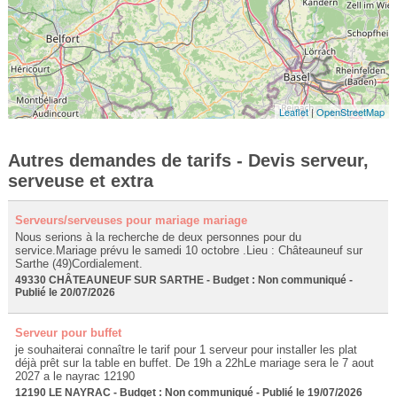
Leaflet
|
OpenStreetMap
Autres demandes de tarifs - Devis serveur,
serveuse et extra
Serveurs/serveuses pour mariage mariage
Nous serions à la recherche de deux personnes pour du
service.Mariage prévu le samedi 10 octobre .Lieu : Châteauneuf sur
Sarthe (49)Cordialement.
49330 CHÂTEAUNEUF SUR SARTHE - Budget : Non communiqué -
Publié le 20/07/2026
Serveur pour buffet
je souhaiterai connaître le tarif pour 1 serveur pour installer les plat
déjà prêt sur la table en buffet. De 19h a 22hLe mariage sera le 7 aout
2027 a le nayrac 12190
12190 LE NAYRAC - Budget : Non communiqué - Publié le 19/07/2026