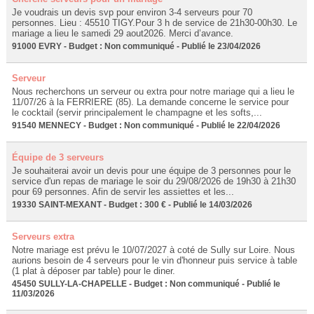
Je voudrais un devis svp pour environ 3-4 serveurs pour 70
personnes. Lieu : 45510 TIGY.Pour 3 h de service de 21h30-00h30. Le
mariage a lieu le samedi 29 aout2026. Merci d’avance.
91000 EVRY - Budget : Non communiqué - Publié le 23/04/2026
Serveur
Nous recherchons un serveur ou extra pour notre mariage qui a lieu le
11/07/26 à la FERRIERE (85). La demande concerne le service pour
le cocktail (servir principalement le champagne et les softs,...
91540 MENNECY - Budget : Non communiqué - Publié le 22/04/2026
Équipe de 3 serveurs
Je souhaiterai avoir un devis pour une équipe de 3 personnes pour le
service d'un repas de mariage le soir du 29/08/2026 de 19h30 à 21h30
pour 69 personnes. Afin de servir les assiettes et les...
19330 SAINT-MEXANT - Budget : 300 € - Publié le 14/03/2026
Serveurs extra
Notre mariage est prévu le 10/07/2027 à coté de Sully sur Loire. Nous
aurions besoin de 4 serveurs pour le vin d'honneur puis service à table
(1 plat à déposer par table) pour le diner.
45450 SULLY-LA-CHAPELLE - Budget : Non communiqué - Publié le
11/03/2026