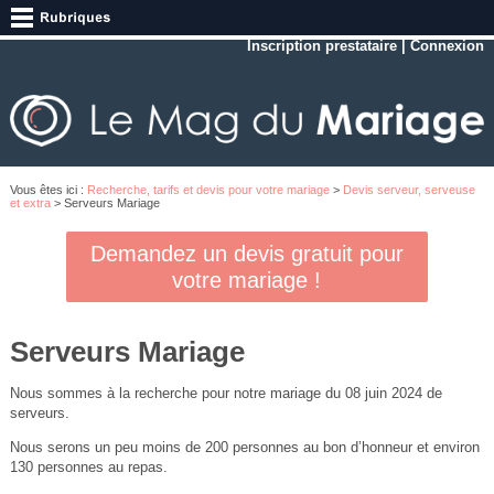
Inscription prestataire
|
Connexion
Vous êtes ici :
Recherche, tarifs et devis pour votre mariage
>
Devis serveur, serveuse
et extra
> Serveurs Mariage
Demandez un devis gratuit pour
votre mariage !
Serveurs Mariage
Nous sommes à la recherche pour notre mariage du 08 juin 2024 de
serveurs.
Nous serons un peu moins de 200 personnes au bon d’honneur et environ
130 personnes au repas.