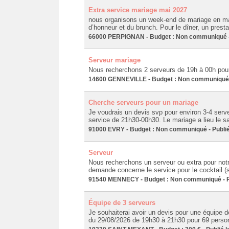
Extra service mariage mai 2027
nous organisons un week-end de mariage en ma
d’honneur et du brunch. Pour le dîner, un presta
66000 PERPIGNAN - Budget : Non communiqué - 
Serveur mariage
Nous recherchons 2 serveurs de 19h à 00h pour
14600 GENNEVILLE - Budget : Non communiqué -
Cherche serveurs pour un mariage
Je voudrais un devis svp pour environ 3-4 serv
service de 21h30-00h30. Le mariage a lieu le 
91000 EVRY - Budget : Non communiqué - Publié
Serveur
Nous recherchons un serveur ou extra pour notr
demande concerne le service pour le cocktail (s
91540 MENNECY - Budget : Non communiqué - Pu
Équipe de 3 serveurs
Je souhaiterai avoir un devis pour une équipe d
du 29/08/2026 de 19h30 à 21h30 pour 69 personne