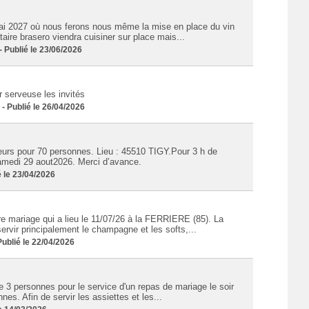
i 2027 où nous ferons nous même la mise en place du vin
taire brasero viendra cuisiner sur place mais...
Publié le 23/06/2026
 serveuse les invités
 Publié le 26/04/2026
eurs pour 70 personnes. Lieu : 45510 TIGY.Pour 3 h de
samedi 29 aout2026. Merci d’avance.
 le 23/04/2026
e mariage qui a lieu le 11/07/26 à la FERRIERE (85). La
ervir principalement le champagne et les softs,...
blié le 22/04/2026
e 3 personnes pour le service d'un repas de mariage le soir
s. Afin de servir les assiettes et les...