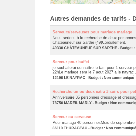
Autres demandes de tarifs - D
Serveurs/serveuses pour mariage mariage
Nous serions à la recherche de deux personnes 
Châteauneuf sur Sarthe (49)Cordialement.
49330 CHÂTEAUNEUF SUR SARTHE - Budget : No
Serveur pour buffet
je souhaiterai connaître le tarif pour 1 serveur p
22hLe mariage sera le 7 aout 2027 a le nayrac
12190 LE NAYRAC - Budget : Non communiqué - 
Recherche un ou deux extra 3 soirs pour pet
Anniversaire 35 personnes dressage et dressage
78750 MAREIL MARLY - Budget : Non communiqué
Serveur ou serveuse
Pour mariage 40 personnesMois de septembre
86110 THURAGEAU - Budget : Non communiqué - 