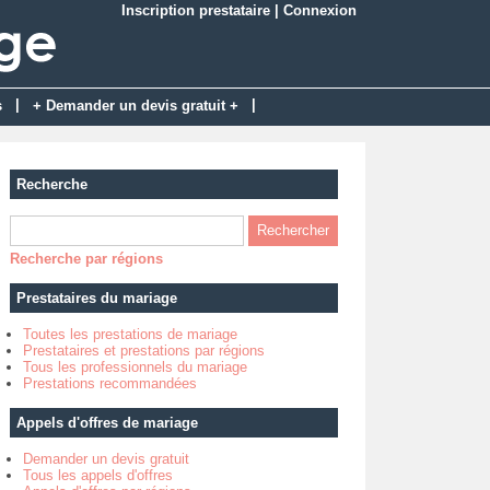
Inscription prestataire
|
Connexion
|
|
s
+ Demander un devis gratuit +
Recherche
Recherche par régions
Prestataires du mariage
Toutes les prestations de mariage
Prestataires et prestations par régions
Tous les professionnels du mariage
Prestations recommandées
Appels d'offres de mariage
Demander un devis gratuit
Tous les appels d'offres