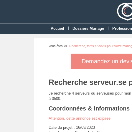
|
|
Accueil
Dossiers Mariage
Profession
Vous êtes ici :
Recherche, tarifs et devis pour votre maria
Demandez un devis 
Recherche serveur.se 
Je recherche 4 serveurs ou serveuses pour mon 
à 0h00.
Coordonnées & Informations
Attention, cette annonce est expirée
Date du projet : 16/09/2023