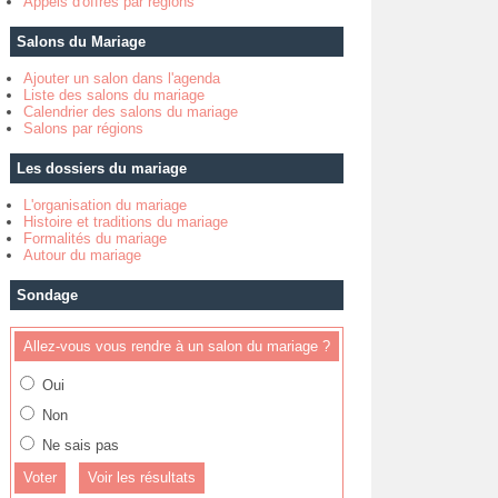
Appels d'offres par régions
Salons du Mariage
Ajouter un salon dans l'agenda
Liste des salons du mariage
Calendrier des salons du mariage
Salons par régions
Les dossiers du mariage
L'organisation du mariage
Histoire et traditions du mariage
Formalités du mariage
Autour du mariage
Sondage
Allez-vous vous rendre à un salon du mariage ?
Oui
Non
Ne sais pas
Voir les résultats