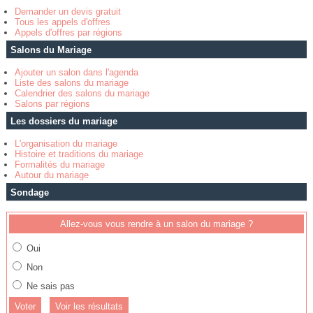
Demander un devis gratuit
Tous les appels d'offres
Appels d'offres par régions
Salons du Mariage
Ajouter un salon dans l'agenda
Liste des salons du mariage
Calendrier des salons du mariage
Salons par régions
Les dossiers du mariage
L'organisation du mariage
Histoire et traditions du mariage
Formalités du mariage
Autour du mariage
Sondage
Allez-vous vous rendre à un salon du mariage ?
Oui
Non
Ne sais pas
Voir les résultats