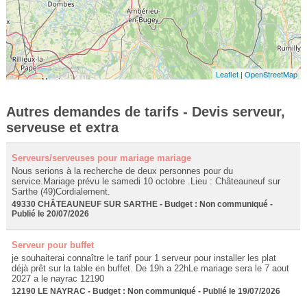
Leaflet
|
OpenStreetMap
Autres demandes de tarifs - Devis serveur,
serveuse et extra
Serveurs/serveuses pour mariage mariage
Nous serions à la recherche de deux personnes pour du
service.Mariage prévu le samedi 10 octobre .Lieu : Châteauneuf sur
Sarthe (49)Cordialement.
49330 CHÂTEAUNEUF SUR SARTHE - Budget : Non communiqué -
Publié le 20/07/2026
Serveur pour buffet
je souhaiterai connaître le tarif pour 1 serveur pour installer les plat
déjà prêt sur la table en buffet. De 19h a 22hLe mariage sera le 7 aout
2027 a le nayrac 12190
12190 LE NAYRAC - Budget : Non communiqué - Publié le 19/07/2026