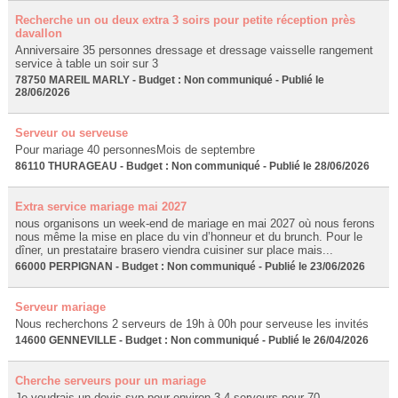
Recherche un ou deux extra 3 soirs pour petite réception près
davallon
Anniversaire 35 personnes dressage et dressage vaisselle rangement
service à table un soir sur 3
78750 MAREIL MARLY - Budget : Non communiqué - Publié le
28/06/2026
Serveur ou serveuse
Pour mariage 40 personnesMois de septembre
86110 THURAGEAU - Budget : Non communiqué - Publié le 28/06/2026
Extra service mariage mai 2027
nous organisons un week-end de mariage en mai 2027 où nous ferons
nous même la mise en place du vin d’honneur et du brunch. Pour le
dîner, un prestataire brasero viendra cuisiner sur place mais...
66000 PERPIGNAN - Budget : Non communiqué - Publié le 23/06/2026
Serveur mariage
Nous recherchons 2 serveurs de 19h à 00h pour serveuse les invités
14600 GENNEVILLE - Budget : Non communiqué - Publié le 26/04/2026
Cherche serveurs pour un mariage
Je voudrais un devis svp pour environ 3-4 serveurs pour 70