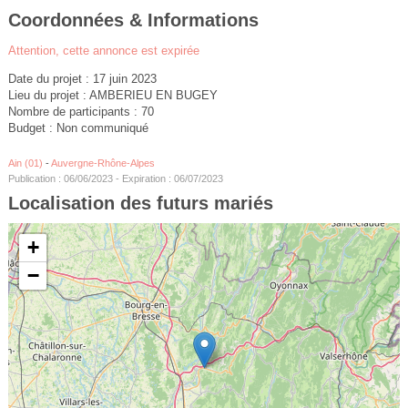
Coordonnées & Informations
Attention, cette annonce est expirée
Date du projet : 17 juin 2023
Lieu du projet : AMBERIEU EN BUGEY
Nombre de participants : 70
Budget : Non communiqué
Ain (01)
-
Auvergne-Rhône-Alpes
Publication : 06/06/2023 - Expiration : 06/07/2023
Localisation des futurs mariés
+
−