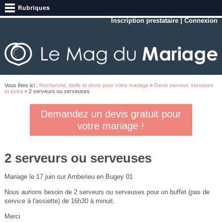
Inscription prestataire
|
Connexion
Vous êtes ici :
Recherche, tarifs et devis pour votre mariage
>
Devis serveur, serveuse
et extra
> 2 serveurs ou serveuses
Demandez un devis gratuit pour
votre mariage !
2 serveurs ou serveuses
Mariage le 17 juin sur Amberieu en Bugey 01
Nous aurions besoin de 2 serveurs ou serveuses pour un buffet (pas de
service à l'assiette) de 16h30 à minuit.
Merci