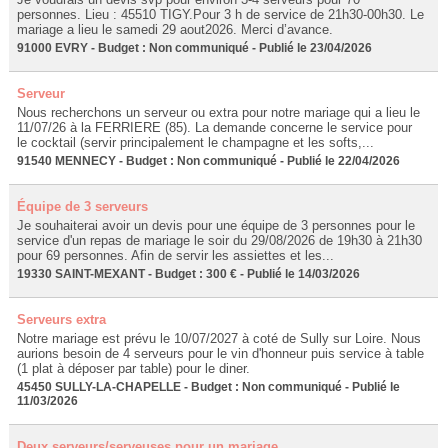
personnes. Lieu : 45510 TIGY.Pour 3 h de service de 21h30-00h30. Le
mariage a lieu le samedi 29 aout2026. Merci d’avance.
91000 EVRY - Budget : Non communiqué - Publié le 23/04/2026
Serveur
Nous recherchons un serveur ou extra pour notre mariage qui a lieu le
11/07/26 à la FERRIERE (85). La demande concerne le service pour
le cocktail (servir principalement le champagne et les softs,...
91540 MENNECY - Budget : Non communiqué - Publié le 22/04/2026
Équipe de 3 serveurs
Je souhaiterai avoir un devis pour une équipe de 3 personnes pour le
service d'un repas de mariage le soir du 29/08/2026 de 19h30 à 21h30
pour 69 personnes. Afin de servir les assiettes et les...
19330 SAINT-MEXANT - Budget : 300 € - Publié le 14/03/2026
Serveurs extra
Notre mariage est prévu le 10/07/2027 à coté de Sully sur Loire. Nous
aurions besoin de 4 serveurs pour le vin d'honneur puis service à table
(1 plat à déposer par table) pour le diner.
45450 SULLY-LA-CHAPELLE - Budget : Non communiqué - Publié le
11/03/2026
Deux serveurs/serveuses pour un mariage