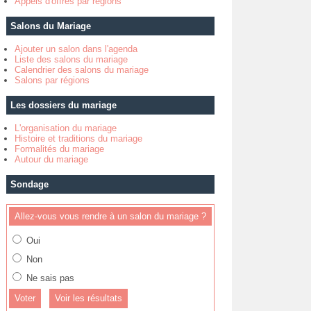
Appels d'offres par régions
Salons du Mariage
Ajouter un salon dans l'agenda
Liste des salons du mariage
Calendrier des salons du mariage
Salons par régions
Les dossiers du mariage
L'organisation du mariage
Histoire et traditions du mariage
Formalités du mariage
Autour du mariage
Sondage
Allez-vous vous rendre à un salon du mariage ?
Oui
Non
Ne sais pas
Voir les résultats