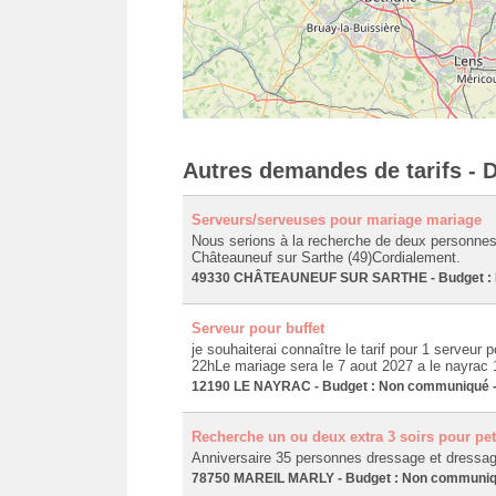
Autres demandes de tarifs - D
Serveurs/serveuses pour mariage mariage
Nous serions à la recherche de deux personnes 
Châteauneuf sur Sarthe (49)Cordialement.
49330 CHÂTEAUNEUF SUR SARTHE - Budget : No
Serveur pour buffet
je souhaiterai connaître le tarif pour 1 serveur p
22hLe mariage sera le 7 aout 2027 a le nayrac
12190 LE NAYRAC - Budget : Non communiqué - 
Recherche un ou deux extra 3 soirs pour pet
Anniversaire 35 personnes dressage et dressage
78750 MAREIL MARLY - Budget : Non communiqué