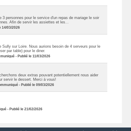
e 3 personnes pour le service d'un repas de mariage le soir
s. Afin de servir les assiettes et les...
e 14/03/2026
 Sully sur Loire. Nous aurions besoin de 4 serveurs pour le
ser par table) pour le diner.
niqué - Publié le 11/03/2026
 cherchons deux extras pouvant potentiellement nous aider
r servir le dessert. Merci à vous!
muniqué - Publié le 09/03/2026
é - Publié le 21/02/2026