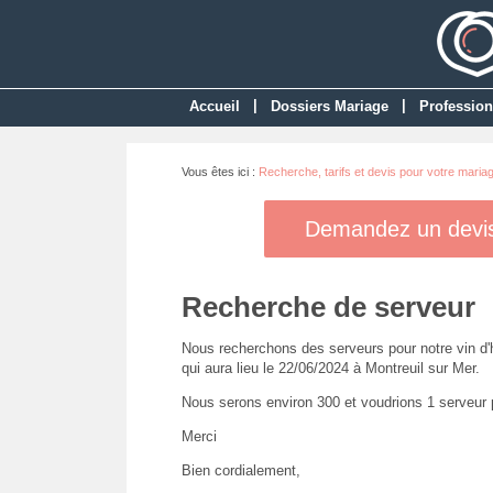
|
|
Accueil
Dossiers Mariage
Profession
Vous êtes ici :
Recherche, tarifs et devis pour votre maria
Demandez un devis 
Recherche de serveur
Nous recherchons des serveurs pour notre vin d'
qui aura lieu le 22/06/2024 à Montreuil sur Mer.
Nous serons environ 300 et voudrions 1 serveur po
Merci
Bien cordialement,