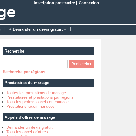
Inscription prestataire
|
Connexion
|
|
s
+ Demander un devis gratuit +
Recherche
Recherche par régions
Prestataires du mariage
Toutes les prestations de mariage
Prestataires et prestations par régions
Tous les professionnels du mariage
Prestations recommandées
Appels d'offres de mariage
Demander un devis gratuit
Tous les appels d'offres