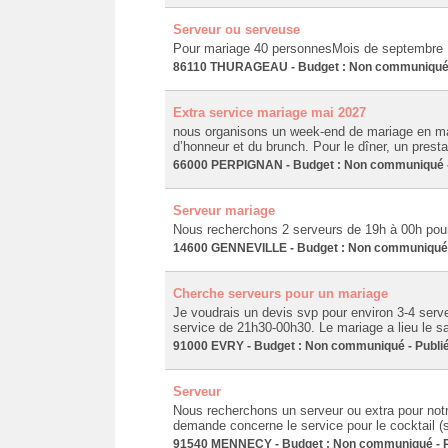
Serveur ou serveuse
Pour mariage 40 personnesMois de septembre
86110 THURAGEAU - Budget : Non communiqué - 
Extra service mariage mai 2027
nous organisons un week-end de mariage en ma
d’honneur et du brunch. Pour le dîner, un presta
66000 PERPIGNAN - Budget : Non communiqué - 
Serveur mariage
Nous recherchons 2 serveurs de 19h à 00h pour
14600 GENNEVILLE - Budget : Non communiqué -
Cherche serveurs pour un mariage
Je voudrais un devis svp pour environ 3-4 serv
service de 21h30-00h30. Le mariage a lieu le 
91000 EVRY - Budget : Non communiqué - Publié
Serveur
Nous recherchons un serveur ou extra pour notr
demande concerne le service pour le cocktail (s
91540 MENNECY - Budget : Non communiqué - Pu