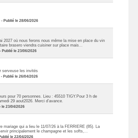
Publié le 28/06/2026
i 2027 où nous ferons nous même la mise en place du vin
taire brasero viendra cuisiner sur place mais...
Publié le 23/06/2026
 serveuse les invités
 Publié le 26/04/2026
eurs pour 70 personnes. Lieu : 45510 TIGY.Pour 3 h de
samedi 29 aout2026. Merci d’avance.
 le 23/04/2026
e mariage qui a lieu le 11/07/26 à la FERRIERE (85). La
ervir principalement le champagne et les softs,...
blié le 22/04/2026