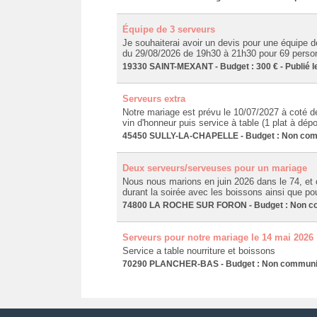
Équipe de 3 serveurs
Je souhaiterai avoir un devis pour une équipe d
du 29/08/2026 de 19h30 à 21h30 pour 69 personne
19330 SAINT-MEXANT - Budget : 300 € - Publié l
Serveurs extra
Notre mariage est prévu le 10/07/2027 à coté de
vin d'honneur puis service à table (1 plat à dépo
45450 SULLY-LA-CHAPELLE - Budget : Non commu
Deux serveurs/serveuses pour un mariage
Nous nous marions en juin 2026 dans le 74, et
durant la soirée avec les boissons ainsi que pou
74800 LA ROCHE SUR FORON - Budget : Non com
Serveurs pour notre mariage le 14 mai 2026
Service a table nourriture et boissons
70290 PLANCHER-BAS - Budget : Non communiqu