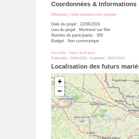
Coordonnées & Informations
Attention, cette annonce est expirée
Date du projet : 22/06/2024
Lieu du projet : Montreuil sur Mer
Nombre de participants : 300
Budget : Non communiqué
Nord (59)
-
Hauts-de-France
Publication : 29/06/2023 - Expiration : 29/07/2023
Localisation des futurs marié
+
−