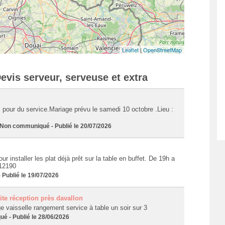
Leaflet
|
OpenStreetMap
evis serveur, serveuse et extra
pour du service.Mariage prévu le samedi 10 octobre .Lieu :
n communiqué - Publié le 20/07/2026
our installer les plat déjà prêt sur la table en buffet. De 19h a
 12190
Publié le 19/07/2026
ite réception près davallon
 vaisselle rangement service à table un soir sur 3
 - Publié le 28/06/2026