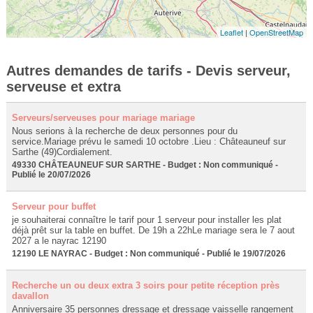
Leaflet
|
OpenStreetMap
Autres demandes de tarifs - Devis serveur,
serveuse et extra
Serveurs/serveuses pour mariage mariage
Nous serions à la recherche de deux personnes pour du
service.Mariage prévu le samedi 10 octobre .Lieu : Châteauneuf sur
Sarthe (49)Cordialement.
49330 CHÂTEAUNEUF SUR SARTHE - Budget : Non communiqué -
Publié le 20/07/2026
Serveur pour buffet
je souhaiterai connaître le tarif pour 1 serveur pour installer les plat
déjà prêt sur la table en buffet. De 19h a 22hLe mariage sera le 7 aout
2027 a le nayrac 12190
12190 LE NAYRAC - Budget : Non communiqué - Publié le 19/07/2026
Recherche un ou deux extra 3 soirs pour petite réception près
davallon
Anniversaire 35 personnes dressage et dressage vaisselle rangement