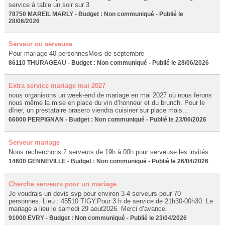
service à table un soir sur 3
78750 MAREIL MARLY - Budget : Non communiqué - Publié le
28/06/2026
Serveur ou serveuse
Pour mariage 40 personnesMois de septembre
86110 THURAGEAU - Budget : Non communiqué - Publié le 28/06/2026
Extra service mariage mai 2027
nous organisons un week-end de mariage en mai 2027 où nous ferons
nous même la mise en place du vin d’honneur et du brunch. Pour le
dîner, un prestataire brasero viendra cuisiner sur place mais...
66000 PERPIGNAN - Budget : Non communiqué - Publié le 23/06/2026
Serveur mariage
Nous recherchons 2 serveurs de 19h à 00h pour serveuse les invités
14600 GENNEVILLE - Budget : Non communiqué - Publié le 26/04/2026
Cherche serveurs pour un mariage
Je voudrais un devis svp pour environ 3-4 serveurs pour 70
personnes. Lieu : 45510 TIGY.Pour 3 h de service de 21h30-00h30. Le
mariage a lieu le samedi 29 aout2026. Merci d’avance.
91000 EVRY - Budget : Non communiqué - Publié le 23/04/2026