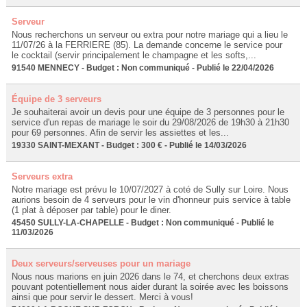
Serveur
Nous recherchons un serveur ou extra pour notre mariage qui a lieu le
11/07/26 à la FERRIERE (85). La demande concerne le service pour
le cocktail (servir principalement le champagne et les softs,...
91540 MENNECY - Budget : Non communiqué - Publié le 22/04/2026
Équipe de 3 serveurs
Je souhaiterai avoir un devis pour une équipe de 3 personnes pour le
service d'un repas de mariage le soir du 29/08/2026 de 19h30 à 21h30
pour 69 personnes. Afin de servir les assiettes et les...
19330 SAINT-MEXANT - Budget : 300 € - Publié le 14/03/2026
Serveurs extra
Notre mariage est prévu le 10/07/2027 à coté de Sully sur Loire. Nous
aurions besoin de 4 serveurs pour le vin d'honneur puis service à table
(1 plat à déposer par table) pour le diner.
45450 SULLY-LA-CHAPELLE - Budget : Non communiqué - Publié le
11/03/2026
Deux serveurs/serveuses pour un mariage
Nous nous marions en juin 2026 dans le 74, et cherchons deux extras
pouvant potentiellement nous aider durant la soirée avec les boissons
ainsi que pour servir le dessert. Merci à vous!