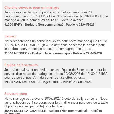
Cherche serveurs pour un mariage
Je voudrais un devis svp pour environ 3-4 serveurs pour 70
personnes. Lieu : 45510 TIGY.Pour 3 h de service de 21h30-00h30. Le
mariage a lieu le samedi 29 aout2026. Merci d’avance.
91000 EVRY - Budget : Non communiqué - Publié le 23/04/2026
Serveur
Nous recherchons un serveur ou extra pour notre mariage qui a lieu le
11/07/26 à la FERRIERE (85). La demande concerne le service pour
le cocktail (servir principalement le champagne et les softs,...
91540 MENNECY - Budget : Non communiqué - Publié le 22/04/2026
Équipe de 3 serveurs
Je souhaiterai avoir un devis pour une équipe de 3 personnes pour le
service d'un repas de mariage le soir du 29/08/2026 de 19h30 à 21h30
pour 69 personnes. Afin de servir les assiettes et les...
19330 SAINT-MEXANT - Budget : 300 € - Publié le 14/03/2026
Serveurs extra
Notre mariage est prévu le 10/07/2027 à coté de Sully sur Loire. Nous
aurions besoin de 4 serveurs pour le vin d'honneur puis service à table
(1 plat à déposer par table) pour le diner.
45450 SULLY-LA-CHAPELLE - Budget : Non communiqué - Publié le