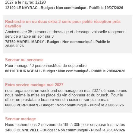
2027 a le nayrac 12190
12190 LE NAYRAC - Budget : Non communiqué - Publié le 19/07/2026
Recherche un ou deux extra 3 soirs pour petite réception près
davallon
Anniversaire 35 personnes dressage et dressage vaisselle rangement
service à table un soir sur 3
78750 MAREIL MARLY - Budget : Non communiqué - Publié le
28/06/2026
Serveur ou serveuse
Pour mariage 40 personnesMois de septembre
86110 THURAGEAU - Budget : Non communiqué - Publié le 28/06/2026
Extra service mariage mai 2027
nous organisons un week-end de mariage en mai 2027 où nous ferons
nous même la mise en place du vin d’honneur et du brunch. Pour le
dîner, un prestataire brasero viendra cuisiner sur place mais...
66000 PERPIGNAN - Budget : Non communiqué - Publié le 23/06/2026
Serveur mariage
Nous recherchons 2 serveurs de 19h à 00h pour serveuse les invités
14600 GENNEVILLE - Budget : Non communiqué - Publié le 26/04/2026