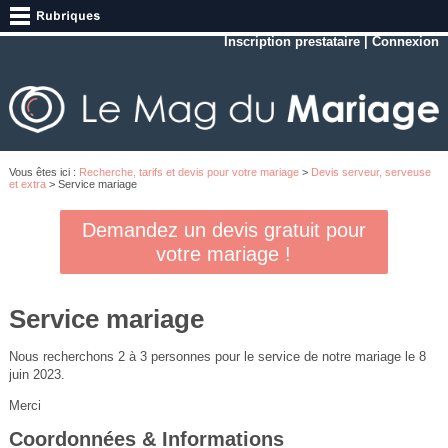
Inscription prestataire
|
Connexion
Vous êtes ici :
Recherche, tarifs et devis pour votre mariage
>
Devis serveur, serveuse
et extra
> Service mariage
Demandez un devis gratuit pour
votre mariage !
Service mariage
Nous recherchons 2 à 3 personnes pour le service de notre mariage le 8
juin 2023.
Merci
Coordonnées & Informations