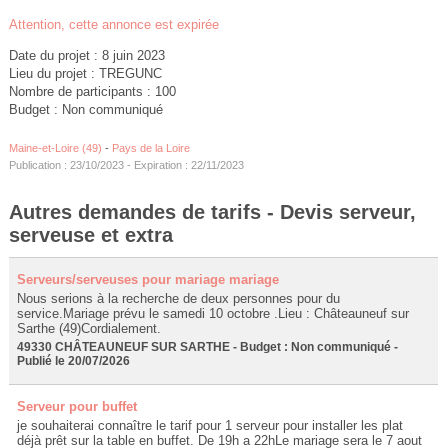
Attention, cette annonce est expirée
Date du projet : 8 juin 2023
Lieu du projet : TREGUNC
Nombre de participants : 100
Budget : Non communiqué
Maine-et-Loire (49)
-
Pays de la Loire
Publication : 23/10/2023 - Expiration : 22/11/2023
Autres demandes de tarifs - Devis serveur,
serveuse et extra
Serveurs/serveuses pour mariage mariage
Nous serions à la recherche de deux personnes pour du
service.Mariage prévu le samedi 10 octobre .Lieu : Châteauneuf sur
Sarthe (49)Cordialement.
49330 CHÂTEAUNEUF SUR SARTHE - Budget : Non communiqué -
Publié le 20/07/2026
Serveur pour buffet
je souhaiterai connaître le tarif pour 1 serveur pour installer les plat
déjà prêt sur la table en buffet. De 19h a 22hLe mariage sera le 7 aout