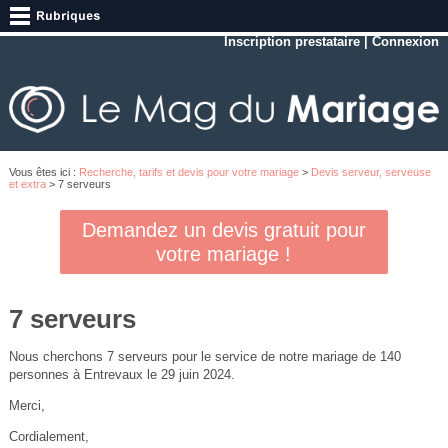
Inscription prestataire
|
Connexion
Vous êtes ici :
Recherche, tarifs et devis pour votre mariage
>
Devis serveur, serveuse
et extra
> 7 serveurs
Demandez un devis gratuit pour
votre mariage !
7 serveurs
Nous cherchons 7 serveurs pour le service de notre mariage de 140
personnes à Entrevaux le 29 juin 2024.
Merci,
Cordialement,