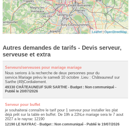
Leaflet
|
OpenStreetMap
Autres demandes de tarifs - Devis serveur,
serveuse et extra
Serveurs/serveuses pour mariage mariage
Nous serions à la recherche de deux personnes pour du
service.Mariage prévu le samedi 10 octobre .Lieu : Châteauneuf sur
Sarthe (49)Cordialement.
49330 CHÂTEAUNEUF SUR SARTHE - Budget : Non communiqué -
Publié le 20/07/2026
Serveur pour buffet
je souhaiterai connaître le tarif pour 1 serveur pour installer les plat
déjà prêt sur la table en buffet. De 19h a 22hLe mariage sera le 7 aout
2027 a le nayrac 12190
12190 LE NAYRAC - Budget : Non communiqué - Publié le 19/07/2026