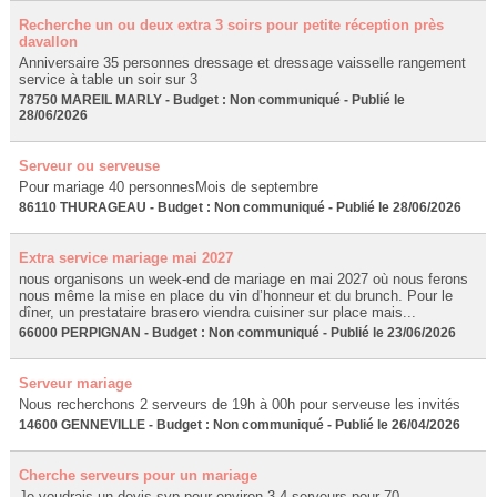
Recherche un ou deux extra 3 soirs pour petite réception près
davallon
Anniversaire 35 personnes dressage et dressage vaisselle rangement
service à table un soir sur 3
78750 MAREIL MARLY - Budget : Non communiqué - Publié le
28/06/2026
Serveur ou serveuse
Pour mariage 40 personnesMois de septembre
86110 THURAGEAU - Budget : Non communiqué - Publié le 28/06/2026
Extra service mariage mai 2027
nous organisons un week-end de mariage en mai 2027 où nous ferons
nous même la mise en place du vin d’honneur et du brunch. Pour le
dîner, un prestataire brasero viendra cuisiner sur place mais...
66000 PERPIGNAN - Budget : Non communiqué - Publié le 23/06/2026
Serveur mariage
Nous recherchons 2 serveurs de 19h à 00h pour serveuse les invités
14600 GENNEVILLE - Budget : Non communiqué - Publié le 26/04/2026
Cherche serveurs pour un mariage
Je voudrais un devis svp pour environ 3-4 serveurs pour 70