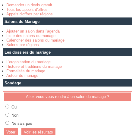
Demander un devis gratuit
Tous les appels d'offres
Appels d'offres par régions
Salons du Mariage
Ajouter un salon dans l'agenda
Liste des salons du mariage
Calendrier des salons du mariage
Salons par régions
Les dossiers du mariage
L'organisation du mariage
Histoire et traditions du mariage
Formalités du mariage
Autour du mariage
Sondage
Allez-vous vous rendre à un salon du mariage ?
Oui
Non
Ne sais pas
Voir les résultats