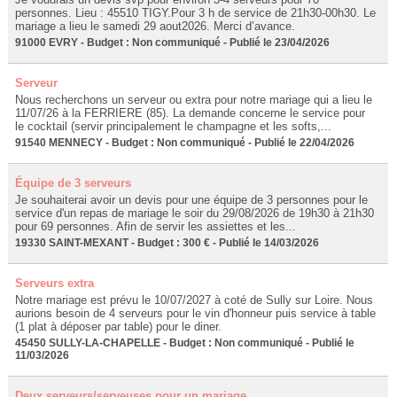
personnes. Lieu : 45510 TIGY.Pour 3 h de service de 21h30-00h30. Le
mariage a lieu le samedi 29 aout2026. Merci d’avance.
91000 EVRY - Budget : Non communiqué - Publié le 23/04/2026
Serveur
Nous recherchons un serveur ou extra pour notre mariage qui a lieu le
11/07/26 à la FERRIERE (85). La demande concerne le service pour
le cocktail (servir principalement le champagne et les softs,...
91540 MENNECY - Budget : Non communiqué - Publié le 22/04/2026
Équipe de 3 serveurs
Je souhaiterai avoir un devis pour une équipe de 3 personnes pour le
service d'un repas de mariage le soir du 29/08/2026 de 19h30 à 21h30
pour 69 personnes. Afin de servir les assiettes et les...
19330 SAINT-MEXANT - Budget : 300 € - Publié le 14/03/2026
Serveurs extra
Notre mariage est prévu le 10/07/2027 à coté de Sully sur Loire. Nous
aurions besoin de 4 serveurs pour le vin d'honneur puis service à table
(1 plat à déposer par table) pour le diner.
45450 SULLY-LA-CHAPELLE - Budget : Non communiqué - Publié le
11/03/2026
Deux serveurs/serveuses pour un mariage