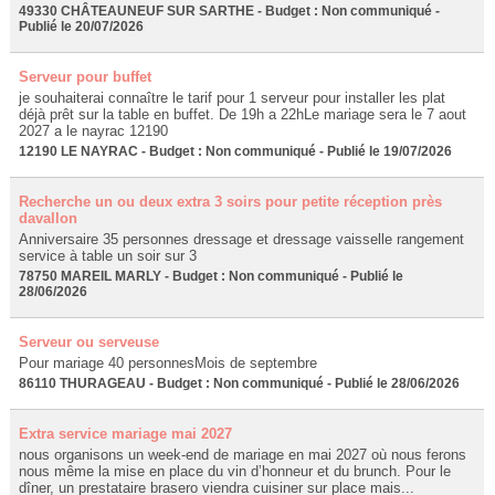
49330 CHÂTEAUNEUF SUR SARTHE - Budget : Non communiqué -
Publié le 20/07/2026
Serveur pour buffet
je souhaiterai connaître le tarif pour 1 serveur pour installer les plat
déjà prêt sur la table en buffet. De 19h a 22hLe mariage sera le 7 aout
2027 a le nayrac 12190
12190 LE NAYRAC - Budget : Non communiqué - Publié le 19/07/2026
Recherche un ou deux extra 3 soirs pour petite réception près
davallon
Anniversaire 35 personnes dressage et dressage vaisselle rangement
service à table un soir sur 3
78750 MAREIL MARLY - Budget : Non communiqué - Publié le
28/06/2026
Serveur ou serveuse
Pour mariage 40 personnesMois de septembre
86110 THURAGEAU - Budget : Non communiqué - Publié le 28/06/2026
Extra service mariage mai 2027
nous organisons un week-end de mariage en mai 2027 où nous ferons
nous même la mise en place du vin d’honneur et du brunch. Pour le
dîner, un prestataire brasero viendra cuisiner sur place mais...