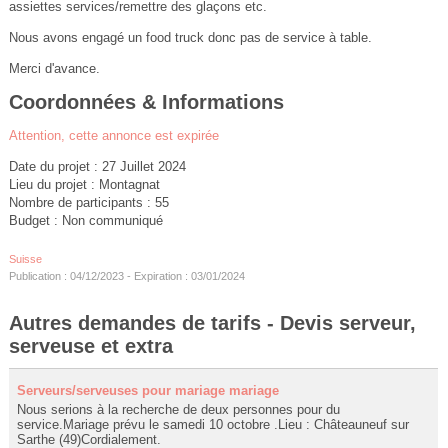
assiettes services/remettre des glaçons etc.
Nous avons engagé un food truck donc pas de service à table.
Merci d'avance.
Coordonnées & Informations
Attention, cette annonce est expirée
Date du projet : 27 Juillet 2024
Lieu du projet : Montagnat
Nombre de participants : 55
Budget : Non communiqué
Suisse
Publication : 04/12/2023 - Expiration : 03/01/2024
Autres demandes de tarifs - Devis serveur,
serveuse et extra
Serveurs/serveuses pour mariage mariage
Nous serions à la recherche de deux personnes pour du
service.Mariage prévu le samedi 10 octobre .Lieu : Châteauneuf sur
Sarthe (49)Cordialement.