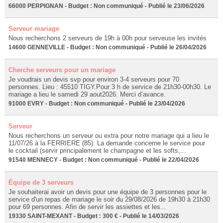
66000 PERPIGNAN - Budget : Non communiqué - Publié le 23/06/2026
Serveur mariage
Nous recherchons 2 serveurs de 19h à 00h pour serveuse les invités
14600 GENNEVILLE - Budget : Non communiqué - Publié le 26/04/2026
Cherche serveurs pour un mariage
Je voudrais un devis svp pour environ 3-4 serveurs pour 70
personnes. Lieu : 45510 TIGY.Pour 3 h de service de 21h30-00h30. Le
mariage a lieu le samedi 29 aout2026. Merci d’avance.
91000 EVRY - Budget : Non communiqué - Publié le 23/04/2026
Serveur
Nous recherchons un serveur ou extra pour notre mariage qui a lieu le
11/07/26 à la FERRIERE (85). La demande concerne le service pour
le cocktail (servir principalement le champagne et les softs,...
91540 MENNECY - Budget : Non communiqué - Publié le 22/04/2026
Équipe de 3 serveurs
Je souhaiterai avoir un devis pour une équipe de 3 personnes pour le
service d'un repas de mariage le soir du 29/08/2026 de 19h30 à 21h30
pour 69 personnes. Afin de servir les assiettes et les...
19330 SAINT-MEXANT - Budget : 300 € - Publié le 14/03/2026