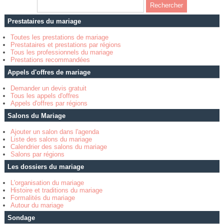
Prestataires du mariage
Toutes les prestations de mariage
Prestataires et prestations par régions
Tous les professionnels du mariage
Prestations recommandées
Appels d'offres de mariage
Demander un devis gratuit
Tous les appels d'offres
Appels d'offres par régions
Salons du Mariage
Ajouter un salon dans l'agenda
Liste des salons du mariage
Calendrier des salons du mariage
Salons par régions
Les dossiers du mariage
L'organisation du mariage
Histoire et traditions du mariage
Formalités du mariage
Autour du mariage
Sondage