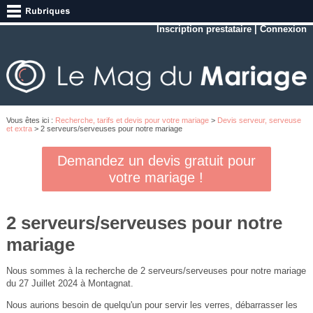
Inscription prestataire
|
Connexion
Vous êtes ici :
Recherche, tarifs et devis pour votre mariage
>
Devis serveur, serveuse
et extra
> 2 serveurs/serveuses pour notre mariage
Demandez un devis gratuit pour
votre mariage !
2 serveurs/serveuses pour notre
mariage
Nous sommes à la recherche de 2 serveurs/serveuses pour notre mariage
du 27 Juillet 2024 à Montagnat.
Nous aurions besoin de quelqu'un pour servir les verres, débarrasser les