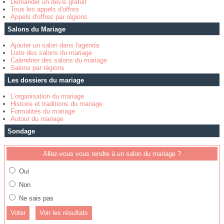
Demander un devis gratuit
Tous les appels d'offres
Appels d'offres par régions
Salons du Mariage
Ajouter un salon dans l'agenda
Liste des salons du mariage
Calendrier des salons du mariage
Salons par régions
Les dossiers du mariage
L'organisation du mariage
Histoire et traditions du mariage
Formalités du mariage
Autour du mariage
Sondage
Allez-vous vous rendre à un salon du mariage ?
Oui
Non
Ne sais pas
Voir les résultats