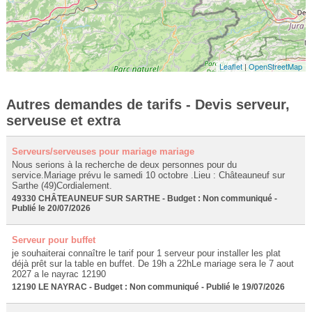
Leaflet
|
OpenStreetMap
Autres demandes de tarifs - Devis serveur,
serveuse et extra
Serveurs/serveuses pour mariage mariage
Nous serions à la recherche de deux personnes pour du
service.Mariage prévu le samedi 10 octobre .Lieu : Châteauneuf sur
Sarthe (49)Cordialement.
49330 CHÂTEAUNEUF SUR SARTHE - Budget : Non communiqué -
Publié le 20/07/2026
Serveur pour buffet
je souhaiterai connaître le tarif pour 1 serveur pour installer les plat
déjà prêt sur la table en buffet. De 19h a 22hLe mariage sera le 7 aout
2027 a le nayrac 12190
12190 LE NAYRAC - Budget : Non communiqué - Publié le 19/07/2026