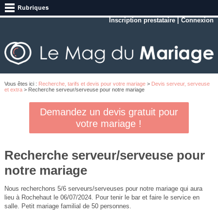
Inscription prestataire
|
Connexion
Vous êtes ici :
Recherche, tarifs et devis pour votre mariage
>
Devis serveur, serveuse
et extra
> Recherche serveur/serveuse pour notre mariage
Demandez un devis gratuit pour
votre mariage !
Recherche serveur/serveuse pour
notre mariage
Nous recherchons 5/6 serveurs/serveuses pour notre mariage qui aura
lieu à Rochehaut le 06/07/2024. Pour tenir le bar et faire le service en
salle. Petit mariage familial de 50 personnes.