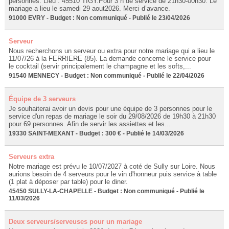
personnes. Lieu : 45510 TIGY.Pour 3 h de service de 21h30-00h30. Le
mariage a lieu le samedi 29 aout2026. Merci d’avance.
91000 EVRY - Budget : Non communiqué - Publié le 23/04/2026
Serveur
Nous recherchons un serveur ou extra pour notre mariage qui a lieu le
11/07/26 à la FERRIERE (85). La demande concerne le service pour
le cocktail (servir principalement le champagne et les softs,...
91540 MENNECY - Budget : Non communiqué - Publié le 22/04/2026
Équipe de 3 serveurs
Je souhaiterai avoir un devis pour une équipe de 3 personnes pour le
service d'un repas de mariage le soir du 29/08/2026 de 19h30 à 21h30
pour 69 personnes. Afin de servir les assiettes et les...
19330 SAINT-MEXANT - Budget : 300 € - Publié le 14/03/2026
Serveurs extra
Notre mariage est prévu le 10/07/2027 à coté de Sully sur Loire. Nous
aurions besoin de 4 serveurs pour le vin d'honneur puis service à table
(1 plat à déposer par table) pour le diner.
45450 SULLY-LA-CHAPELLE - Budget : Non communiqué - Publié le
11/03/2026
Deux serveurs/serveuses pour un mariage