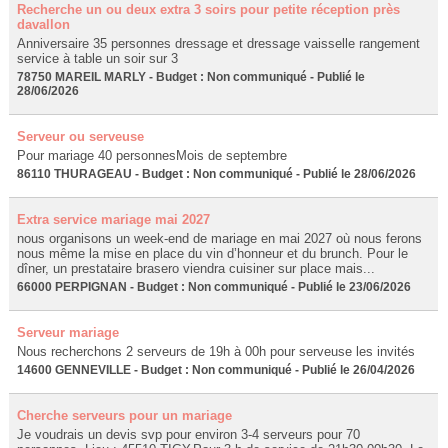
Recherche un ou deux extra 3 soirs pour petite réception près
davallon
Anniversaire 35 personnes dressage et dressage vaisselle rangement
service à table un soir sur 3
78750 MAREIL MARLY - Budget : Non communiqué - Publié le
28/06/2026
Serveur ou serveuse
Pour mariage 40 personnesMois de septembre
86110 THURAGEAU - Budget : Non communiqué - Publié le 28/06/2026
Extra service mariage mai 2027
nous organisons un week-end de mariage en mai 2027 où nous ferons
nous même la mise en place du vin d’honneur et du brunch. Pour le
dîner, un prestataire brasero viendra cuisiner sur place mais...
66000 PERPIGNAN - Budget : Non communiqué - Publié le 23/06/2026
Serveur mariage
Nous recherchons 2 serveurs de 19h à 00h pour serveuse les invités
14600 GENNEVILLE - Budget : Non communiqué - Publié le 26/04/2026
Cherche serveurs pour un mariage
Je voudrais un devis svp pour environ 3-4 serveurs pour 70