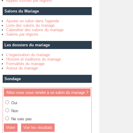
Appels d'offres par régions
Salons du Mariage
Ajouter un salon dans l'agenda
Liste des salons du mariage
Calendrier des salons du mariage
Salons par régions
Les dossiers du mariage
L'organisation du mariage
Histoire et traditions du mariage
Formalités du mariage
Autour du mariage
Sondage
Allez-vous vous rendre à un salon du mariage ?
Oui
Non
Ne sais pas
Voir les résultats