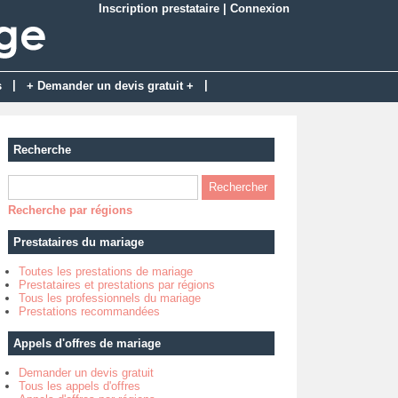
Inscription prestataire
|
Connexion
|
|
s
+ Demander un devis gratuit +
Recherche
Recherche par régions
Prestataires du mariage
Toutes les prestations de mariage
Prestataires et prestations par régions
Tous les professionnels du mariage
Prestations recommandées
Appels d'offres de mariage
Demander un devis gratuit
Tous les appels d'offres