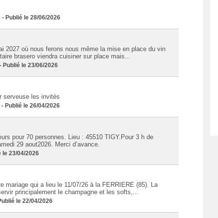
Publié le 28/06/2026
i 2027 où nous ferons nous même la mise en place du vin
taire brasero viendra cuisiner sur place mais...
Publié le 23/06/2026
 serveuse les invités
 Publié le 26/04/2026
eurs pour 70 personnes. Lieu : 45510 TIGY.Pour 3 h de
samedi 29 aout2026. Merci d’avance.
 le 23/04/2026
e mariage qui a lieu le 11/07/26 à la FERRIERE (85). La
ervir principalement le champagne et les softs,...
blié le 22/04/2026